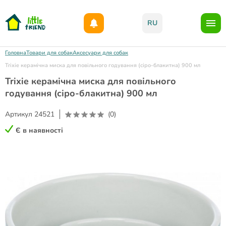
Даруємо 1000гр на бонусний рахунок при реєстрації!)
RU
Головна
Товари для собак
Аксесуари для собак
Trixie керамічна миска для повільного годування (сіро-блакитна) 900 мл
Trixie керамічна миска для повільного
годування (сіро-блакитна) 900 мл
Артикул
24521
(0)
Є в наявності