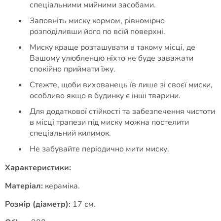
спеціальними мийними засобами.
Заповніть миску кормом, рівномірно
розподіливши його по всій поверхні.
Миску краще розташувати в такому місці, де
Вашому улюбленцю ніхто не буде заважати
спокійно приймати їжу.
Стежте, щоби вихованець їв лише зі своєї миски,
особливо якщо в будинку є інші тварини.
Для додаткової стійкості та забезпечення чистоти
в місці трапези під миску можна постелити
спеціальний килимок.
Не забувайте періодично мити миску.
Характеристики:
Матеріал:
кераміка.
Розмір (діаметр):
17 см.