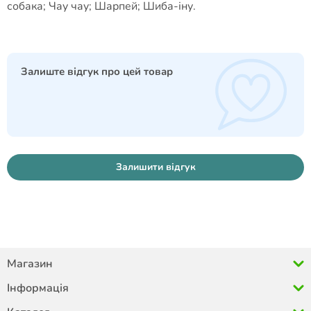
собака; Чау чау; Шарпей; Шиба-іну.
Залиште відгук про цей товар
Залишити відгук
Магазин
Інформація