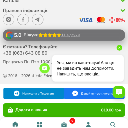
Каталог
Правова інформація
5.0
Відгуки
11 відгуків
Є питання? Телефонуйте:
+38 (063)
643 08 80
Працюємо Пн-Пт з 10:00 до 18:00
ⓒ 2016 - 2026 «Little Friend»
Написати в Telegram
Давайте поспілкуємося
Додати в кошик
819.00 грн.
0