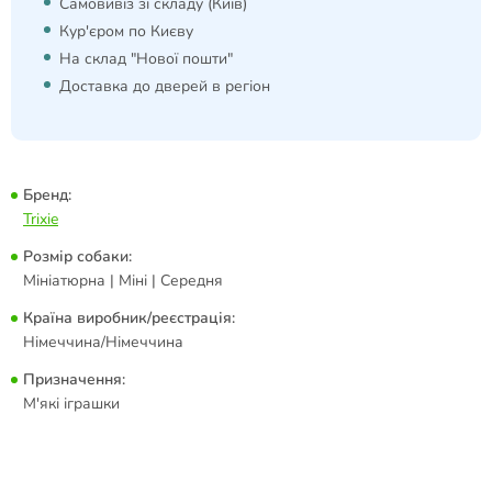
Самовивіз зі складу (Київ)
Кур'єром по Києву
На склад "Нової пошти"
Доставка до дверей в регіон
Бренд:
Trixie
Розмір собаки:
Мініатюрна | Міні | Середня
Країна виробник/реєстрація:
Німеччина/Німеччина
Призначення:
М'які іграшки