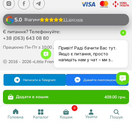
5.0
Відгуки
11 відгуків
Є питання? Телефонуйте:
+38 (063)
643 08 80
Працюємо Пн-Пт з 10:00 до 18:00
ⓒ 2016 - 2026 «Little Friend»
Написати в Telegram
Давайте поспілкуємося
Додати в кошик
409.00 грн.
0
Увійти
Каталог
Кошик
Пошук
Головна