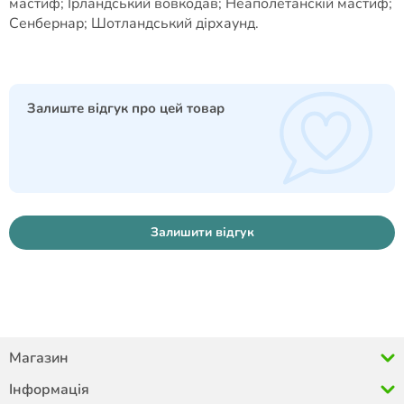
мастиф; Ірландський вовкодав; Неаполетанскій мастиф;
Сенбернар; Шотландський дірхаунд.
Залиште відгук про цей товар
Залишити відгук
Магазин
Інформація