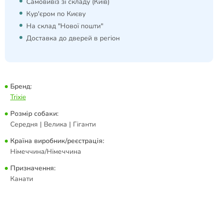
Самовивіз зі складу (Київ)
Кур'єром по Києву
На склад "Нової пошти"
Доставка до дверей в регіон
Бренд:
Trixie
Розмір собаки:
Середня | Велика | Гіганти
Країна виробник/реєстрація:
Німеччина/Німеччина
Призначення:
Канати