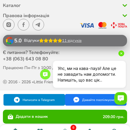
Каталог
Правова інформація
5.0
Відгуки
11 відгуків
Є питання? Телефонуйте:
+38 (063)
643 08 80
Працюємо Пн-Пт з 10:00 до 18:00
ⓒ 2016 - 2026 «Little Friend»
Написати в Telegram
Давайте поспілкуємося
Додати в кошик
209.00 грн.
0