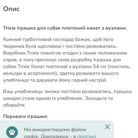
Опис
Trixie іграшка для собак плетений канат з вузлами.
Кожний турботливий господар бажає, щоб його
тваринка була щасливою і постійно розвивалась.
Виробник Trixie повністю згоден з таким положенням
справ, а тому пропонує свою розробку Іграшка для
собак Trixie Канат плетений з вузлами 54 см (текстиль,
кольори в асортименті), здатну розвивати вашого
улюбленця та дарувати йому гарний настрій.
Ваш улюбленець зможе постійно розвиватись, іграшка
швидко стане одною із улюблених. Заходьте та
обирайте.
Переваги іграшки:
Ідеальні габарити
Ми використовуємо файли
cookie. Докладніше - в
політиці