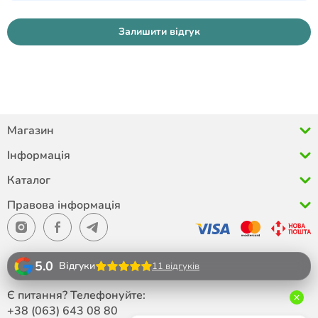
Залишити відгук
Магазин
Інформація
Каталог
Правова інформація
5.0
Відгуки
11 відгуків
Є питання? Телефонуйте:
+38 (063)
643 08 80