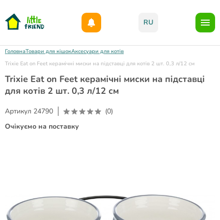
Даруємо 1000гр на бонусний рахунок при реєстрації!)
RU
Головна
Товари для кішок
Аксесуари для котів
Trixie Eat on Feet керамічні миски на підставці для котів 2 шт. 0,3 л/12 см
Trixie Eat on Feet керамічні миски на підставці
для котів 2 шт. 0,3 л/12 см
Артикул
24790
(0)
Очікуємо на поставку