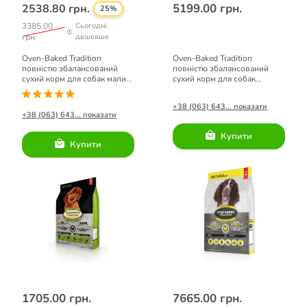
5199.00 грн.
2538.80 грн.
25%
3385.00
Сьогодні
грн.
дешевше
Oven-Baked Tradition
Oven-Baked Tradition
повністю збалансований
повністю збалансований
сухий корм для собак малих
сухий корм для собак
порід зі свіжого м’яса ягня
великих порід зі свіжого
5,67кг.
м’яса риби 11.34 кг
+38 (063) 643... показати
+38 (063) 643... показати
Купити
Купити
1705.00 грн.
7665.00 грн.