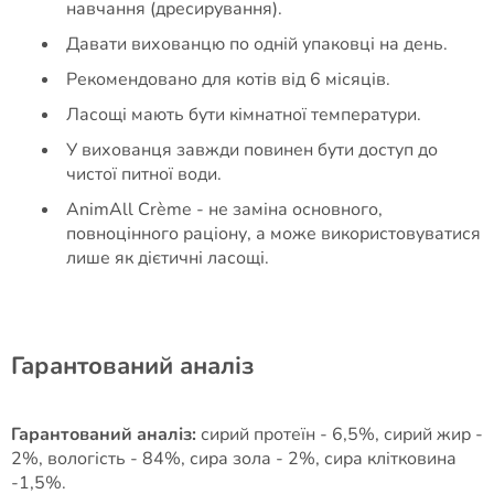
навчання (дресирування).
Давати вихованцю по одній упаковці на день.
Рекомендовано для котів від 6 місяців.
Ласощі мають бути кімнатної температури.
У вихованця завжди повинен бути доступ до
чистої питної води.
AnimAll Сrème - не заміна основного,
повноцінного раціону, а може використовуватися
лише як дієтичні ласощі.
Гарантований аналіз
Гарантований аналіз:
сирий протеїн - 6,5%, сирий жир -
2%, вологість - 84%, сира зола - 2%, сира клітковина
-1,5%.