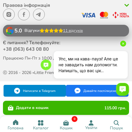
Правова інформація
5.0
Відгуки
11 відгуків
Є питання? Телефонуйте:
+38 (063)
643 08 80
Працюємо Пн-Пт з 10:00 до 18:00
ⓒ 2016 - 2026 «Little Friend»
Написати в Telegram
Давайте поспілкуємося
Додати в кошик
115.00 грн.
0
Увійти
Каталог
Кошик
Пошук
Головна