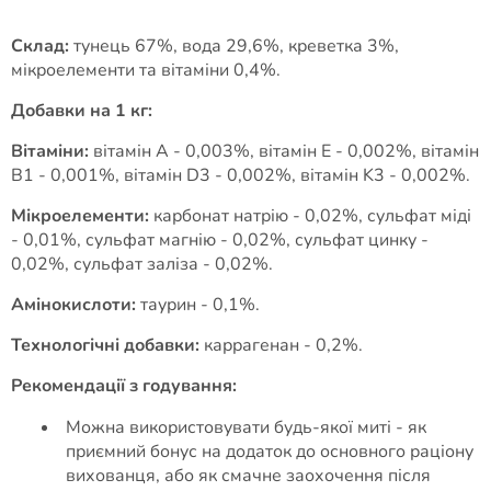
Склад:
тунець 67%, вода 29,6%, креветка 3%,
мікроелементи та вітаміни 0,4%.
Добавки на 1 кг:
Вітаміни:
вітамін А - 0,003%, вітамін Е - 0,002%, вітамін
B1 - 0,001%, вітамін D3 - 0,002%, вітамін K3 - 0,002%.
Мікроелементи:
карбонат натрію - 0,02%, сульфат міді
- 0,01%, сульфат магнію - 0,02%, сульфат цинку -
0,02%, сульфат заліза - 0,02%.
Амінокислоти:
таурин - 0,1%.
Технологічні добавки:
каррагенан - 0,2%.
Рекомендації з годування:
Можна використовувати будь-якої миті - як
приємний бонус на додаток до основного раціону
вихованця, або як смачне заохочення після