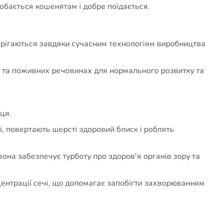
добається кошенятам і добре поїдається.
берігаються завдяки сучасним технологіям виробництва
ї та поживних речовинах для нормального розвитку та
ця.
і, повертають шерсті здоровий блиск і роблять
вона забезпечує турботу про здоров'я органів зору та
ентрації сечі, що допомагає запобігти захворюванням