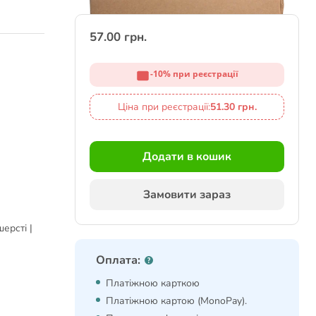
57.00 грн.
-10% при реєстрації
Ціна при реєстрації:
51.30 грн.
Додати в кошик
Замовити зараз
ерсті |
Оплата:
Платіжною карткою
Платіжною картою (MonoPay).