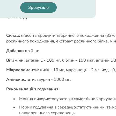
Зрозуміло
Cклад
Склад:
м'ясо та продукти тваринного походження (82% у
рослинного походження, екстракт рослинного білка, мін
Добавки на 1 кг:
Вітаміни:
вітамін Е - 100 мг, біотин - 100 мкг, вітамін D
Мікроелементи:
цинк - 10 мг, марганець - 2 мг, йод - 0,7
Амінокислоти:
таурин - 1000 мг.
Рекомендації з годування:
Можна використовувати як самостійне харчуванн
Норми годування є середньостатистичними, та мо
навколишнього середовища.