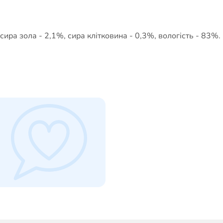
сира зола - 2,1%, сира клітковина - 0,3%, вологість - 83%.