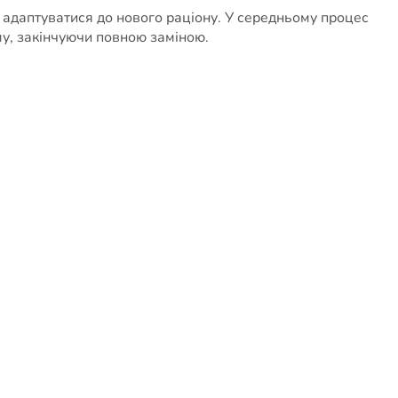
г адаптуватися до нового раціону. У середньому процес
му, закінчуючи повною заміною.