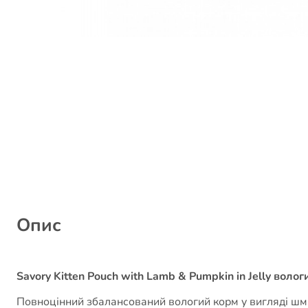
Опис
Savory Kitten Pouch with Lamb & Pumpkin in Jelly воло
Повноцінний збалансований вологий корм у вигляді шмат