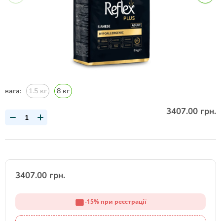
вага:
1.5 кг
8 кг
3407.00 грн.
3407.00 грн.
-15% при реєстрації