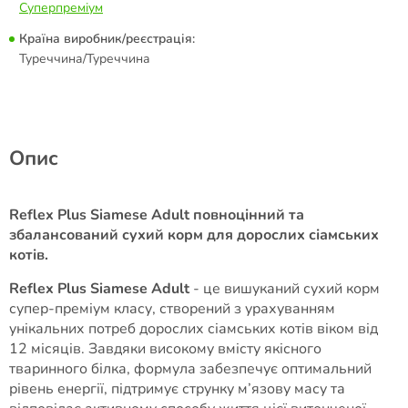
Суперпреміум
Країна виробник/реєстрація:
Туреччина/Туреччина
Опис
Reflex Plus Siamese Adult повноцінний та
збалансований сухий корм для дорослих сіамських
котів.
Reflex Plus Siamese Adult
- це вишуканий сухий корм
супер-преміум класу, створений з урахуванням
унікальних потреб дорослих сіамських котів віком від
12 місяців. Завдяки високому вмісту якісного
тваринного білка, формула забезпечує оптимальний
рівень енергії, підтримує струнку м’язову масу та