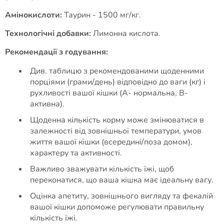
Амінокислоти:
Таурин - 1500 мг/кг.
Технологічні добавки:
Лимонна кислота.
Рекомендації з годування:
Див. таблицю з рекомендованими щоденними
порціями (грами/день) відповідно до ваги (кг) і
рухливості вашої кішки (A- нормальна, B-
активна).
Щоденна кількість корму може змінюватися в
залежності від зовнішньої температури, умов
життя вашої кішки (всередині/поза домом),
характеру та активності.
Важливо зважувати кількість їжі, щоб
переконатися, що ваша кішка має ідеальну вагу.
Оцінка апетиту, зовнішнього вигляду та фекалій
вашої кішки допоможе регулювати правильну
кількість їжі.