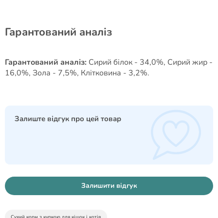
Гарантований аналіз
Гарантований аналіз:
Сирий білок - 34,0%, Сирий жир -
16,0%, Зола - 7,5%, Клітковина - 3,2%.
Залиште відгук про цей товар
Залишити відгук
Сухий корм з куркою для кішок і котів