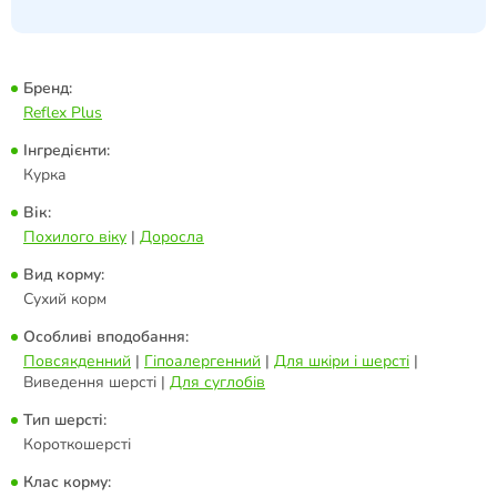
Бренд:
Reflex Plus
Інгредієнти:
Курка
Вік:
Похилого віку
|
Доросла
Вид корму:
Сухий корм
Особливі вподобання:
Повсякденний
|
Гіпоалергенний
|
Для шкіри і шерсті
|
Виведення шерсті |
Для суглобів
Тип шерсті:
Короткошерсті
Клас корму: