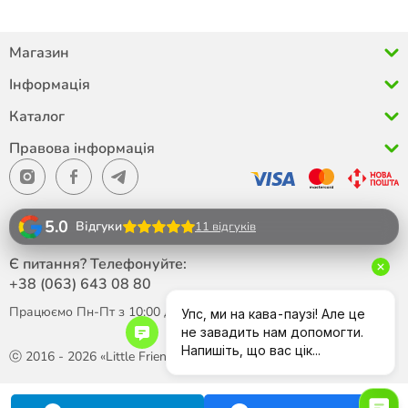
Магазин
Інформація
Каталог
Правова інформація
5.0
Відгуки
11 відгуків
Є питання? Телефонуйте:
+38 (063)
643 08 80
Працюємо Пн-Пт з 10:00 до 18:00
ⓒ 2016 - 2026 «Little Friend»