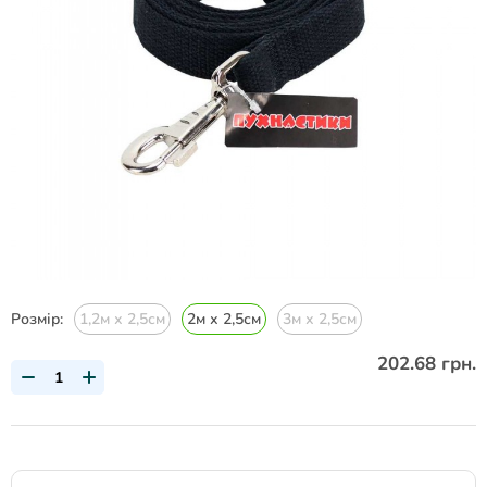
Розмір:
1,2м х 2,5см
2м х 2,5см
3м х 2,5см
202.68 грн.