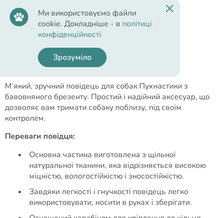
Ми використовуємо файли
cookie. Докладніше - в
політиці
конфіденційності
Опис
Зрозуміло
Пухнастики брезентовий повідець для собак.
М’який, зручний повідець для собак Пухнастики з
бавовняного брезенту. Простий і надійний аксесуар, що
дозволяє вам тримати собаку поблизу, під своїм
контролем.
Переваги повідця:
Основна частина виготовлена з щільної
натуральної тканини, яка відрізняється високою
міцністю, вологостійкістю і зносостійкістю.
Завдяки легкості і гнучкості повідець легко
використовувати, носити в руках і зберігати.