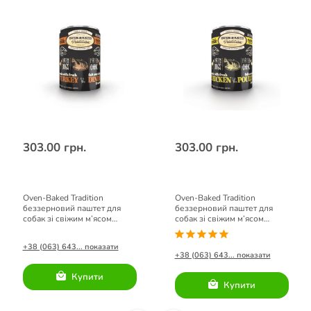
303.00 грн.
303.00 грн.
Oven-Baked Tradition
Oven-Baked Tradition
беззерновий паштет для
беззерновий паштет для
собак зі свіжим м’ясом
собак зі свіжим м’ясом
індички 354гр.
курятини 354гр
+38 (063) 643... показати
+38 (063) 643... показати
Купити
Купити