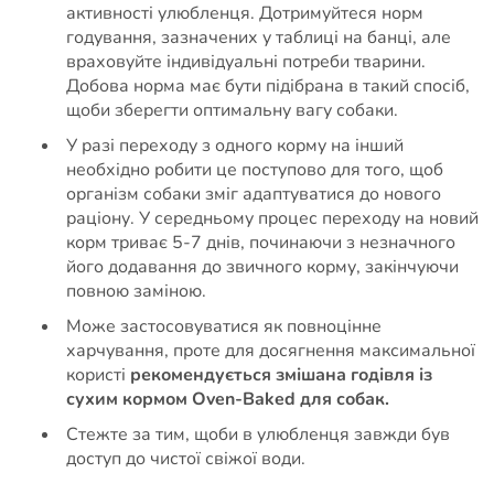
активності улюбленця. Дотримуйтеся норм
годування, зазначених у таблиці на банці, але
враховуйте індивідуальні потреби тварини.
Добова норма має бути підібрана в такий спосіб,
щоби зберегти оптимальну вагу собаки.
У разі переходу з одного корму на інший
необхідно робити це поступово для того, щоб
організм собаки зміг адаптуватися до нового
раціону. У середньому процес переходу на новий
корм триває 5-7 днів, починаючи з незначного
його додавання до звичного корму, закінчуючи
повною заміною.
Може застосовуватися як повноцінне
харчування, проте для досягнення максимальної
користі
рекомендується змішана годівля із
сухим кормом Oven-Baked для собак.
Стежте за тим, щоби в улюбленця завжди був
доступ до чистої свіжої води.