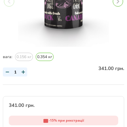
вага:
0.156 кг
0.354 кг
341.00 грн.
341.00 грн.
-15% при реєстрації