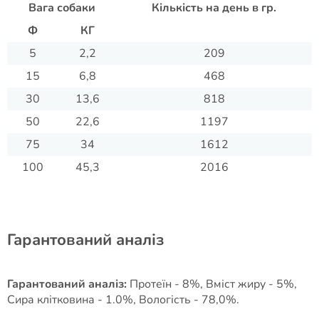
Вага собаки
Кількість на день в гр.
Ф
КГ
5
2,2
209
15
6,8
468
30
13,6
818
50
22,6
1197
75
34
1612
100
45,3
2016
Гарантований аналіз
Гарантований аналіз:
Протеїн - 8%, Вміст жиру - 5%,
Сира клітковина - 1.0%, Вологість - 78,0%.