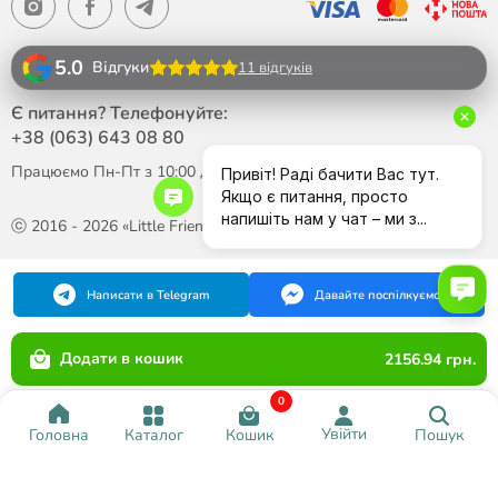
5.0
Відгуки
11 відгуків
Є питання? Телефонуйте:
+38 (063)
643 08 80
Працюємо Пн-Пт з 10:00 до 18:00
ⓒ 2016 - 2026 «Little Friend»
Написати в Telegram
Давайте поспілкуємося
Додати в кошик
2156.94 грн.
0
Увійти
Каталог
Кошик
Пошук
Головна