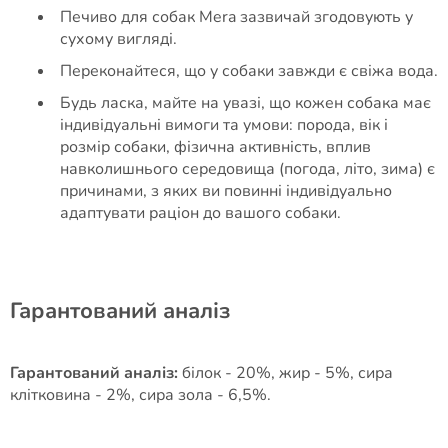
Печиво для собак Mera зазвичай згодовують у
сухому вигляді.
Переконайтеся, що у собаки завжди є свіжа вода.
Будь ласка, майте на увазі, що кожен собака має
індивідуальні вимоги та умови: порода, вік і
розмір собаки, фізична активність, вплив
навколишнього середовища (погода, літо, зима) є
причинами, з яких ви повинні індивідуально
адаптувати раціон до вашого собаки.
Гарантований аналіз
Гарантований аналіз:
білок - 20%, жир - 5%, сира
клітковина - 2%, сира зола - 6,5%.