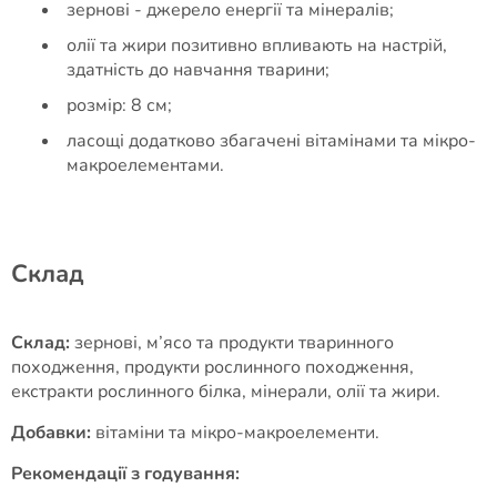
зернові - джерело енергії та мінералів;
олії та жири позитивно впливають на настрій,
здатність до навчання тварини;
розмір: 8 см;
ласощі додатково збагачені вітамінами та мікро-
макроелементами.
Cклад
Склад:
зернові, м’ясо та продукти тваринного
походження, продукти рослинного походження,
екстракти рослинного білка, мінерали, олії та жири.
Добавки:
вітаміни та мікро-макроелементи.
Рекомендації з годування: