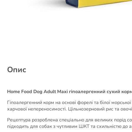
Опис
Home Food Dog Adult Maxi гіпоалергенний сухий корм
Гіпоалергенний корм на основі форелі та білої морсько
харчової непереносимості. Цільнозерновий рис та овоч
Рецептура розроблена спеціально для великих порід соб
підходить для собак з чутливим ШКТ та схильністю до а