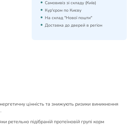
Самовивіз зі складу (Київ)
Кур'єром по Києву
На склад "Нової пошти"
Доставка до дверей в регіон
енергетичну цінність та знижують ризики виникнення
.
ки ретельно підібраній протеїновій групі корм