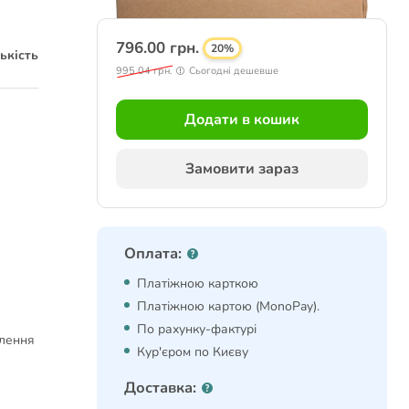
796.00 грн.
20%
ькість
995.04 грн.
Сьогодні дешевше
Додати в кошик
Замовити зараз
Оплата:
Платіжною карткою
Платіжною картою (MonoPay).
По рахунку-фактурі
влення
Кур'єром по Києву
Доставка: