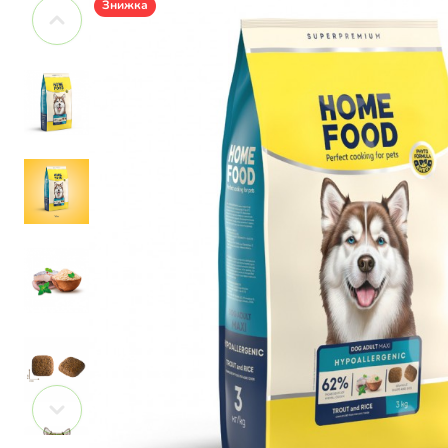
Знижка