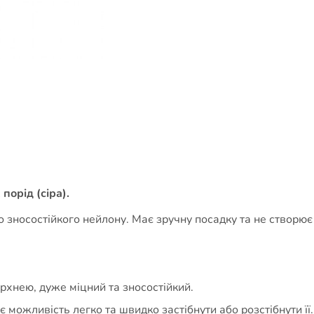
порід (сіра).
 зносостійкого нейлону. Має зручну посадку та не створює
хнею, дуже міцний та зносостійкий.
 можливість легко та швидко застібнути або розстібнути її.