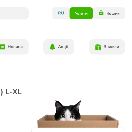
RU
Увійти
Кошик
Новини
Акції
Знижки
) L-XL