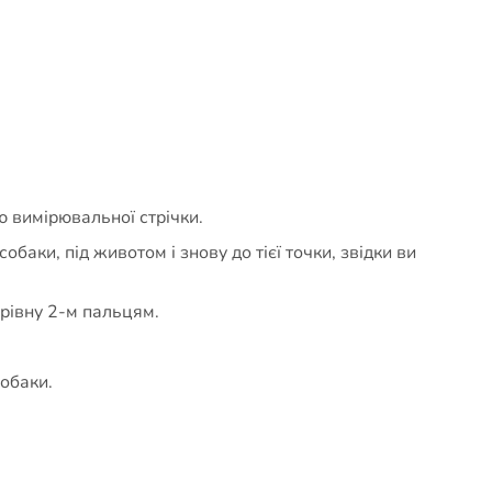
ю вимірювальної стрічки.
аки, під животом і знову до тієї точки, звідки ви
 рівну 2-м пальцям.
собаки.