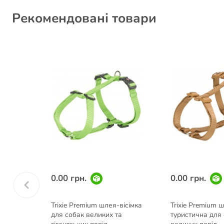
Рекомендовані товари
0.00 грн.
0.00 грн.
Trixie Premium шлея-вісімка
Trixie Premium 
ея для
для собак великих та
туристична для