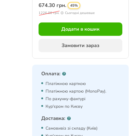
674.30 грн.
45%
1226.00 грн.
Сьогодні дешевше
Додати в кошик
Замовити зараз
Оплата:
Платіжною карткою
Платіжною картою (MonoPay).
По рахунку-фактурі
Кур'єром по Києву
Доставка:
Самовивіз зі складу (Київ)
Кур'єром по Києву