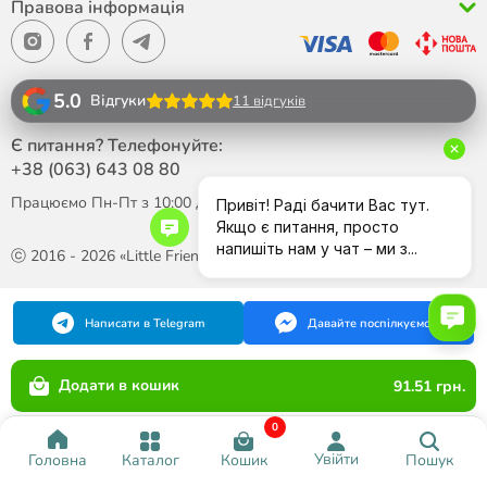
Правова інформація
5.0
Відгуки
11 відгуків
Є питання? Телефонуйте:
+38 (063)
643 08 80
Працюємо Пн-Пт з 10:00 до 18:00
ⓒ 2016 - 2026 «Little Friend»
Написати в Telegram
Давайте поспілкуємося
Додати в кошик
91.51 грн.
0
Увійти
Каталог
Кошик
Пошук
Головна