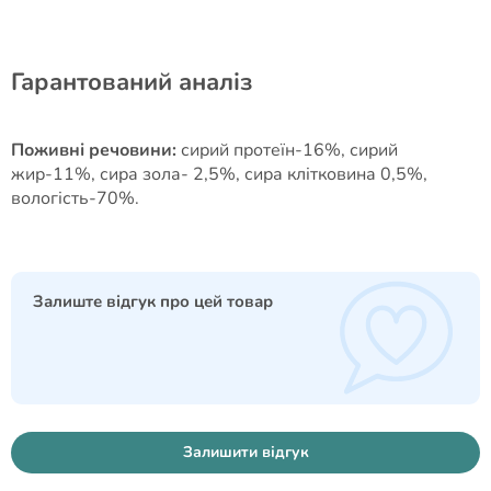
Гарантований аналіз
Поживні речовини:
сирий протеїн-16%, сирий
жир-11%, сира зола- 2,5%, сира клітковина 0,5%,
вологість-70%.
Залиште відгук про цей товар
Залишити відгук