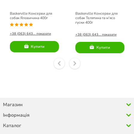
Baskerville Консерви для
Baskerville Консерви для
собак Яловичина 400г
собак Телятина та м'ясо
гуски 400г
+38 (063) 643... показати
+38 (063) 643... показати
Купити
Купити
Магазин
Інформація
Каталог