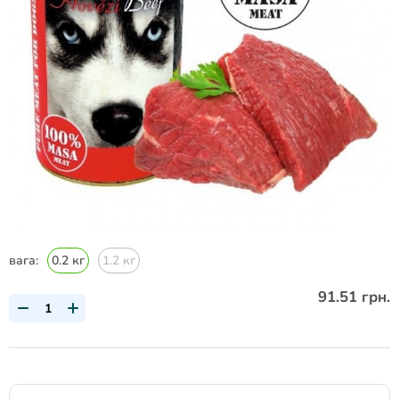
вага:
0.2 кг
1.2 кг
91.51 грн.