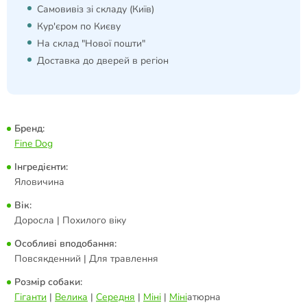
Самовивіз зі складу (Київ)
Кур'єром по Києву
На склад "Нової пошти"
Доставка до дверей в регіон
Бренд:
Fine Dog
Інгредієнти:
Яловичина
Вік:
Доросла | Похилого віку
Особливі вподобання:
Повсякденний | Для травлення
Розмір собаки:
Гіганти
|
Велика
|
Середня
|
Міні
|
Міні
атюрна