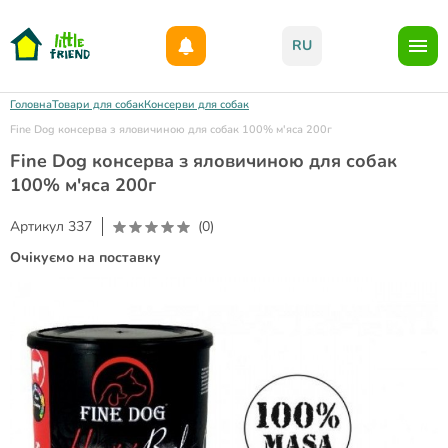
Даруємо 1000гр на бонусний рахунок при реєстрації!)
RU
Головна
Товари для собак
Консерви для собак
Fine Dog консерва з яловичиною для собак 100% м'яса 200г
Fine Dog консерва з яловичиною для собак
100% м'яса 200г
Артикул
337
(0)
Очікуємо на поставку