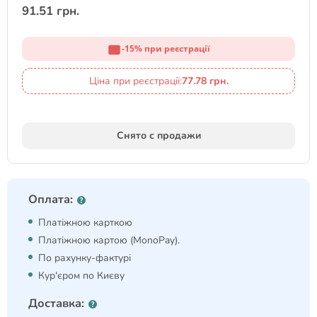
91.51 грн.
-15% при реєстрації
Ціна при реєстрації:
77.78 грн.
Снято с продажи
Оплата:
Платіжною карткою
Платіжною картою (MonoPay).
По рахунку-фактурі
Кур'єром по Києву
Доставка: