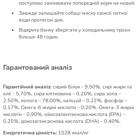
поступово замінювати попередній корм на новий.
Завжди залишайте собаці миску свіжої питної
води протягом дня.
Відкриту банку зберігати у холодильнику трохи
більше 48 годин.
Гарантований аналіз
Гарантійний аналіз:
сирий білок - 9,50%, сирі жири та
олії - 5,70%, сира клітковина – 0,20%, сира зола –
2,50%, волога – 78,00%, кальцій – 0,22%, фосфор –
0,17%, Омега-6 жирні кислоти – 0,20%, Омега-3 жирні
кислоти – 0,90%, ейкозапентаєнова кислота (EPA) –
0,25%, докозагексаєнова кислота (DHA) – 0,40%.
Енергетична цінність:
1028 ккал/кг