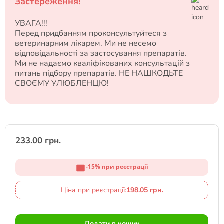
Застереження!
УВАГА!!!
Перед придбанням проконсультуйтеся з
ветеринарним лікарем. Ми не несемо
відповідальності за застосування препаратів.
Ми не надаємо кваліфікованих консультацій з
питань підбору препаратів. НЕ НАШКОДЬТЕ
СВОЄМУ УЛЮБЛЕНЦЮ!
233.00 грн.
-15% при реєстрації
Ціна при реєстрації:
198.05 грн.
Додати в кошик