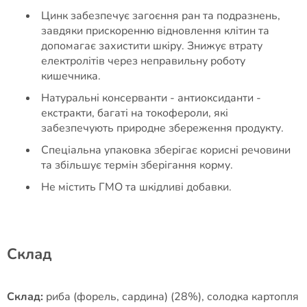
Цинк забезпечує загоєння ран та подразнень,
завдяки прискоренню відновлення клітин та
допомагає захистити шкіру. Знижує втрату
електролітів через неправильну роботу
кишечника.
Натуральні консерванти - антиоксиданти -
екстракти, багаті на токофероли, які
забезпечують природне збереження продукту.
Спеціальна упаковка зберігає корисні речовини
та збільшує термін зберігання корму.
Не містить ГМО та шкідливі добавки.
Cклад
Склад:
риба (форель, сардина) (28%), солодка картопля