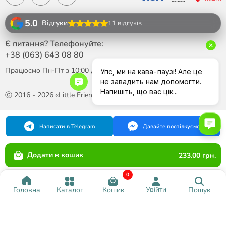
5.0
Відгуки
11 відгуків
Є питання? Телефонуйте:
+38 (063)
643 08 80
Працюємо Пн-Пт з 10:00 до 18:00
ⓒ 2016 - 2026 «Little Friend»
Написати в Telegram
Давайте поспілкуємося
Додати в кошик
233.00 грн.
0
Увійти
Каталог
Кошик
Пошук
Головна