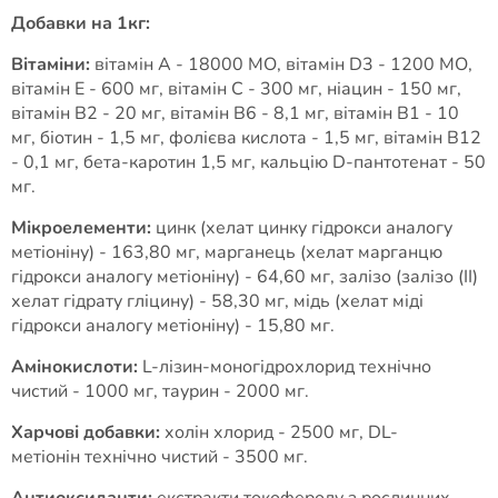
Добавки на 1кг:
Вітаміни:
вітамін А - 18000 МО, вітамін D3 - 1200 МО,
вітамін Е - 600 мг, вітамін С - 300 мг, ніацин - 150 мг,
вітамін В2 - 20 мг, вітамін В6 - 8,1 мг, вітамін В1 - 10
мг, біотин - 1,5 мг, фолієва кислота - 1,5 мг, вітамін В12
- 0,1 мг, бета-каротин 1,5 мг, кальцію D-пантотенат - 50
мг.
Мікроелементи:
цинк (хелат цинку гідрокси аналогу
метіоніну) - 163,80 мг, марганець (хелат марганцю
гідрокси аналогу метіоніну) - 64,60 мг, залізо (залізо (II)
хелат гідрату гліцину) - 58,30 мг, мідь (хелат міді
гідрокси аналогу метіоніну) - 15,80 мг.
Амінокислоти:
L-лізин-моногідрохлорид технічно
чистий - 1000 мг, таурин - 2000 мг.
Харчові добавки:
холін хлорид - 2500 мг, DL-
метіонін технічно чистий - 3500 мг.