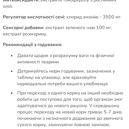
Антиоксиданти:
екстракти токоферолу з рослинних
олій.
Регулятор кислотності сечі:
хлорид амонію - 3500 мг.
Сенсорні добавки:
екстракт зеленого чаю 100 мг,
екстракт розмарину.
Рекомендації з годування:
Давати щодня з розрахунку ваги та фізичної
активності тварини.
Дотримуйтесь норм годування, зазначених у
таблиці на упаковці, але враховуйте
індивідуальні потреби вашого улюбленця.
При переході з одного корму на інший необхідно
робити це поступово для того, щоб організм зміг
адаптуватися до нового раціону. У середньому
процес переходу на новий корм триває 5-7 днів,
починаючи з незначного додавання до звичного
сухого корму, закінчуючи повною заміною.