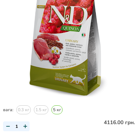
вага:
0.3 кг
1.5 кг
5 кг
4116.00 грн.