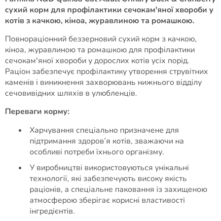
сухий корм для профілактики сечокам'яної хвороби у
котів з качкою, кіноа, журавлиною та ромашкою.
Повнораціонний беззерновий сухий корм з качкою,
кіноа, журавлиною та ромашкою для профілактики
сечокам'яної хвороби у дорослих котів усіх порід.
Раціон забезпечує профілактику утворення струвітних
каменів і виникнення захворювань нижнього відділу
сечовивідних шляхів в улюбленців.
Переваги корму:
Харчування спеціально призначене для
підтримання здоров’я котів, зважаючи на
особливі потреби їхнього організму.
У виробництві використовуються унікальні
технології, які забезпечують високу якість
раціонів, а спеціальне паковання із захищеною
атмосферою зберігає корисні властивості
інгредієнтів.