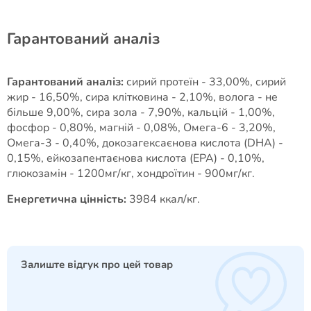
Гарантований аналіз
Гарантований аналіз:
сирий протеїн - 33,00%, сирий
жир - 16,50%, сира клітковина - 2,10%, волога - не
більше 9,00%, сира зола - 7,90%, кальцій - 1,00%,
фосфор - 0,80%, магній - 0,08%, Омега-6 - 3,20%,
Омега-3 - 0,40%, докозагексаєнова кислота (DHA) -
0,15%, ейкозапентаєнова кислота (EPA) - 0,10%,
глюкозамін - 1200мг/кг, хондроїтин - 900мг/кг.
Енергетична цінність:
3984 ккал/кг.
Залиште відгук про цей товар