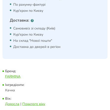
По рахунку-фактурі
Кур'єром по Києву
Доставка:
Самовивіз зі складу (Київ)
Кур'єром по Києву
На склад "Нової пошти"
Доставка до дверей в регіон
Бренд:
FARMINA
Інгредієнти:
Качка
Вік:
Доросла
|
Похилого віку