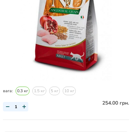
вага:
0.3 кг
1.5 кг
5 кг
10 кг
254.00 грн.