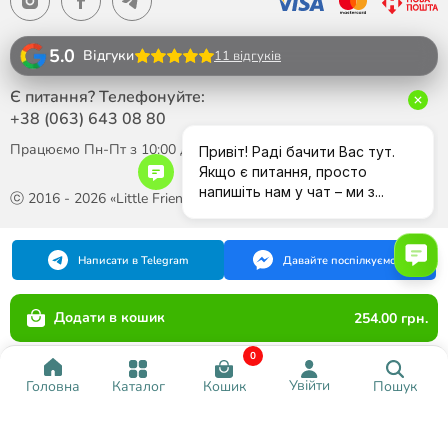
5.0
Відгуки
11 відгуків
Є питання? Телефонуйте:
+38 (063)
643 08 80
Працюємо Пн-Пт з 10:00 до 18:00
ⓒ 2016 - 2026 «Little Friend»
Написати в Telegram
Давайте поспілкуємося
Додати в кошик
254.00 грн.
0
Увійти
Каталог
Кошик
Пошук
Головна