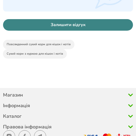
Залишити відгук
Повсякденний сухий корм для кішок і котів
Сухий корм з куркою для кішок і котів
Магазин
Інформація
Каталог
Правова інформація