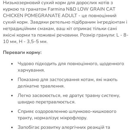
Низькозерновий сухий корм для дорослих котів з
куркою та гранатом Farmina N&D LOW GRAIN CAT
CHICKEN POMEGRANATE ADULT - це повноцінний
сухий корм. Завдяки ретельно підібраним інгредієнтам і
нетрадиційним смакам, ваш кіт отримає тільки самі
якісні корми та поживні речовини. Розмір гранули: L - 8-
10 мм, H - 3,5-5 мм.
Переваги корму:
Чудово підходить для повноцінного, щоденного
харчування.
Показано для застосування котам, які мають
делікатне травлення.
Легко засвоюється, не дратує травну систему,
швидко перетравлюється.
Сприяє оздоровленню шлунково-кишкового
тракту, нормалізує мікрофлору.
Запобігає розвитку алергічних реакцій та