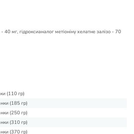
- 40 мг, гідроксианалог метіоніну хелатне залізо - 70
ки (110 гр)
нки (185 гр)
нки (250 гр)
нки (310 гр)
нки (370 гр)