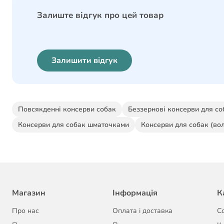
Залиште відгук про цей товар
Залишити відгук
Повсякденні консерви собак
Беззернові консерви для со
Консерви для собак шматочками
Консерви для собак (вол
Магазин
Інформація
К
Про нас
Оплата і доставка
С