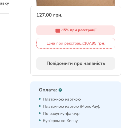
тавку
127.00 грн.
-15% при реєстрації
Ціна при реєстрації:
107.95 грн.
Повідомити про наявність
Оплата:
Платіжною карткою
Платіжною картою (MonoPay).
По рахунку-фактурі
Кур'єром по Києву