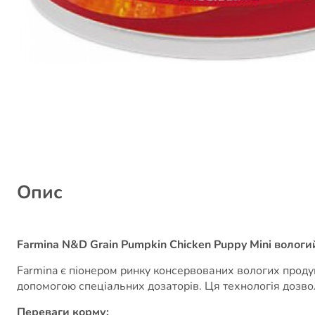
Опис
Farmina N&D Grain Pumpkin Chicken Puppy Mini вологи
Farmina є піонером ринку консервованих вологих продукт
допомогою спеціальних дозаторів. Ця технологія дозвол
Переваги корму: