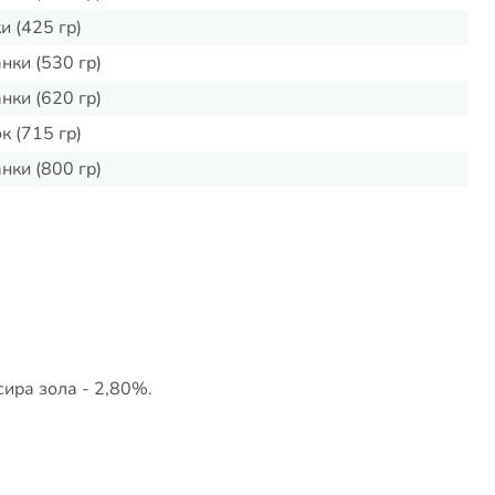
и (425 гр)
нки (530 гр)
нки (620 гр)
к (715 гр)
нки (800 гр)
сира зола - 2,80%.