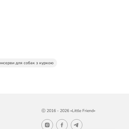
онсерви для собак з куркою
ⓒ 2016 - 2026 «Little Friend»