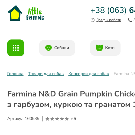
+38 (063)
6
Графік роботи
Собаки
Коти
Головна
Товари для собак
Консерви для собак
Farmina N&
Farmina N&D Grain Pumpkin Chick
з гарбузом, куркою та гранатом 
Артикул
160585
(0)