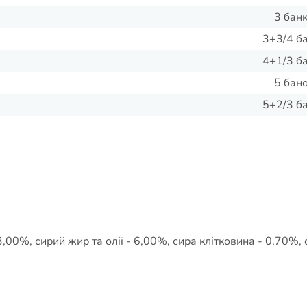
3 банк
3+3/4 ба
4+1/3 ба
5 бано
5+2/3 ба
,00%, сирий жир та олії - 6,00%, сира клітковина - 0,70%, 