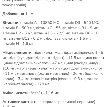
токоферолів).
Добавки на 1 кг:
Вітаміни:
вітамін А - 10850 МО, вітамін D3 - 540 МО,
вітамін Е - 500 мг, вітамін С - 55 мг, вітамін В1 - 9 мг,
вітамін В2 - 5 мг, вітамін В3 - 22,5 мг, вітамін В6 - 10
мг, вітамін В12 - 0,2 мг, фолієва кислота - 1,6 мг,
вітамін Н - 1,6 мг.
Мікроелементи:
мідь (хелат міді гідрат амінокислот) - 5
мг, мідь (сульфат міді пентагідрат) - 11,5 мг, цинк (хелат
цинку гідрат амінокислот) - 47 мг, цинк (оксид цинку) -
110 мг, марганець (хелат марганцю гідрат амінокислот)
- 11 мг, марганець (оксид марганцю) - 26 мг, йод (калію
йодид) - 3,4 мг, селеніт натрію (селен) - 0,3 мг, залізо
(карбонат заліза) - 178 мг.
Амінокислоти:
бетаїн - 1,16 мг.
Антиоксиданти:
токоферол (з рослинної сировини) -