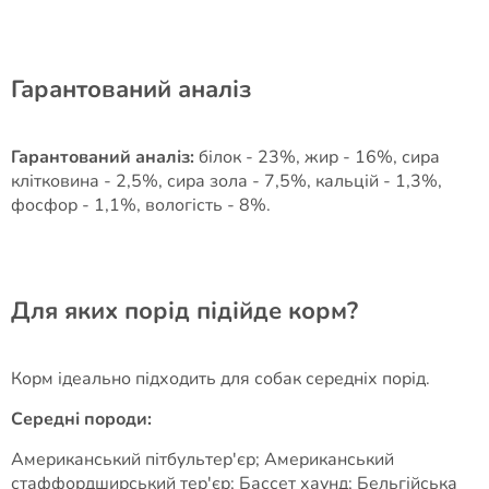
Гарантований аналіз
Гарантований аналіз:
білок - 23%, жир - 16%, сира
клітковина - 2,5%, сира зола - 7,5%, кальцій - 1,3%,
фосфор - 1,1%, вологість - 8%.
Для яких порід підійде корм?
Корм ідеально підходить для собак середніх порід.
Середні породи:
Американський пітбультер'єр; Американський
стаффордширський тер'єр; Бассет хаунд; Бельгійська