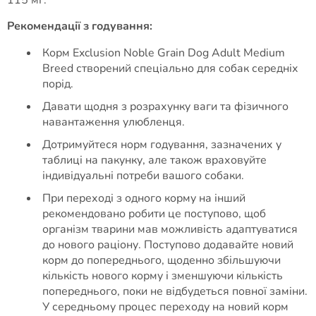
115 мг.
Рекомендації з годування:
Корм Exclusion Noble Grain Dog Adult Medium
Breed створений спеціально для собак середніх
порід.
Давати щодня з розрахунку ваги та фізичного
навантаження улюбленця.
Дотримуйтеся норм годування, зазначених у
таблиці на пакунку, але також враховуйте
індивідуальні потреби вашого собаки.
При переході з одного корму на інший
рекомендовано робити це поступово, щоб
організм тварини мав можливість адаптуватися
до нового раціону. Поступово додавайте новий
корм до попереднього, щоденно збільшуючи
кількість нового корму і зменшуючи кількість
попереднього, поки не відбудеться повної заміни.
У середньому процес переходу на новий корм