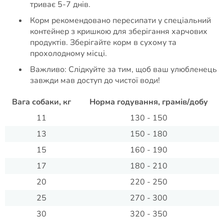
триває 5-7 днів.
Корм рекомендовано пересипати у спеціальний
контейнер з кришкою для зберігання харчових
продуктів. Зберігайте корм в сухому та
прохолодному місці.
Важливо: Слідкуйте за тим, щоб ваш улюбленець
завжди мав доступ до чистої води!​
Вага собаки, кг
Норма годування, грамів/добу
11
130 - 150
13
150 - 180
15
160 - 190
17
180 - 210
20
220 - 250
25
270 - 300
30
320 - 350