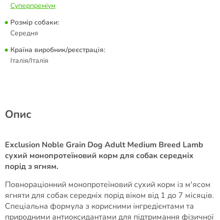
Суперпреміум
Розмір собаки:
Середня
Країна виробник/реєстрація:
Італія/Італія
Опис
Exclusion Noble Grain Dog Adult Medium Breed Lamb
сухий монопротеїновий корм для собак середніх
порід з ягням.
Повнораціонний монопротеїновий сухий корм із м'ясом
ягняти для собак середніх порід віком від 1 до 7 місяців.
Спеціальна формула з корисними інгредієнтами та
природними антиоксидантами для підтримання фізичної