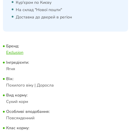
Кур'єром по Києву
На склад "Нової пошти"
Доставка до дверей в регіон
Бренд:
Exclusion
Інгредієнти:
Ягня
Вік:
Похилого віку | Доросла
Вид корму:
Сухий корм
Особливі вподобання:
Повсякденний
Клас корму: