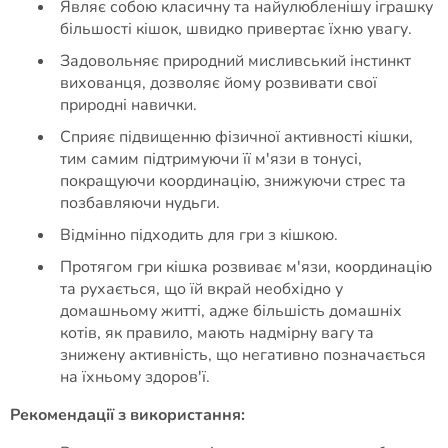
Являє собою класичну та найулюбленішу іграшку
більшості кішок, швидко привертає їхню увагу.
Задовольняє природний мисливський інстинкт
вихованця, дозволяє йому розвивати свої
природні навички.
Сприяє підвищенню фізичної активності кішки,
тим самим підтримуючи її м'язи в тонусі,
покращуючи координацію, знижуючи стрес та
позбавляючи нудьги.
Відмінно підходить для гри з кішкою.
Протягом гри кішка розвиває м'язи, координацію
та рухається, що їй вкрай необхідно у
домашньому житті, адже більшість домашніх
котів, як правило, мають надмірну вагу та
знижену активність, що негативно позначається
на їхньому здоров'ї.
Рекомендації з використання: