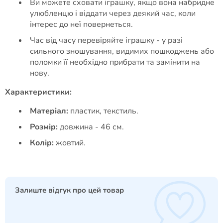
Ви можете сховати іграшку, якщо вона набридне
улюбленцю і віддати через деякий час, коли
інтерес до неї повернеться.
Час від часу перевіряйте іграшку - у разі
сильного зношування, видимих пошкоджень або
поломки її необхідно прибрати та замінити на
нову.
Характеристики:
Матеріал:
пластик, текстиль.
Розмір:
довжина - 46 см.
Колір:
жовтий.
Залиште відгук про цей товар