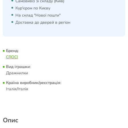
Самовивіз зі складу (Київ)
Кур'єром по Києву
На склад "Нової пошти"
Доставка до дверей в регіон
Бренд:
CROCI
Вид іграшки:
Дражнилки
Країна виробник/реєстрація:
Італія/Італія
Опис