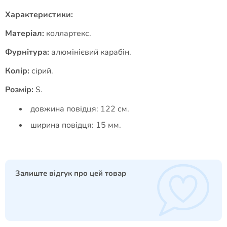
Характеристики:
Матеріал:
коллартекс.
Фурнітура:
алюмінієвий карабін.
Колір:
сірий.
Розмір:
S.
довжина повідця: 122 см.
ширина повідця: 15 мм.
Залиште відгук про цей товар