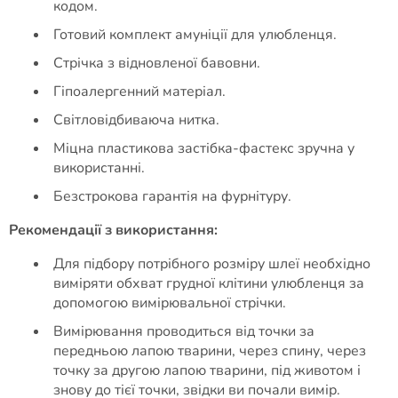
кодом.
Готовий комплект амуніції для улюбленця.
Стрічка з відновленої бавовни.
Гіпоалергенний матеріал.
Світловідбиваюча нитка.
Міцна пластикова застібка-фастекс зручна у
використанні.
Безстрокова гарантія на фурнітуру.
Рекомендації з використання:
Для підбору потрібного розміру шлеї необхідно
виміряти обхват грудної клітини улюбленця за
допомогою вимірювальної стрічки.
Вимірювання проводиться від точки за
передньою лапою тварини, через спину, через
точку за другою лапою тварини, під животом і
знову до тієї точки, звідки ви почали вимір.