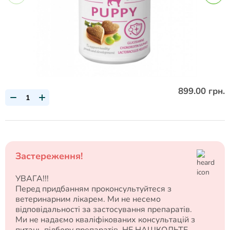
899.00 грн.
Застереження!
УВАГА!!!
Перед придбанням проконсультуйтеся з
ветеринарним лікарем. Ми не несемо
відповідальності за застосування препаратів.
Ми не надаємо кваліфікованих консультацій з
питань підбору препаратів. НЕ НАШКОДЬТЕ