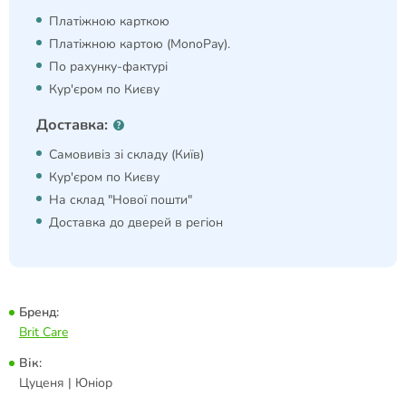
Платіжною карткою
Платіжною картою (MonoPay).
По рахунку-фактурі
Кур'єром по Києву
Доставка:
Самовивіз зі складу (Київ)
Кур'єром по Києву
На склад "Нової пошти"
Доставка до дверей в регіон
Бренд:
Brit Care
Вік:
Цуценя | Юніор