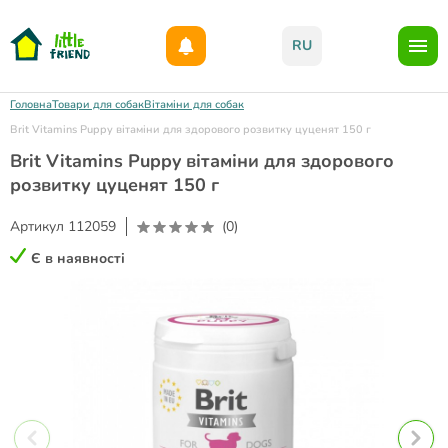
Даруємо 1000гр на бонусний рахунок при реєстрації!)
RU
Головна
Товари для собак
Вітаміни для собак
Brit Vitamins Puppy вітаміни для здорового розвитку цуценят 150 г
Brit Vitamins Puppy вітаміни для здорового
розвитку цуценят 150 г
Артикул
112059
(0)
Є в наявності