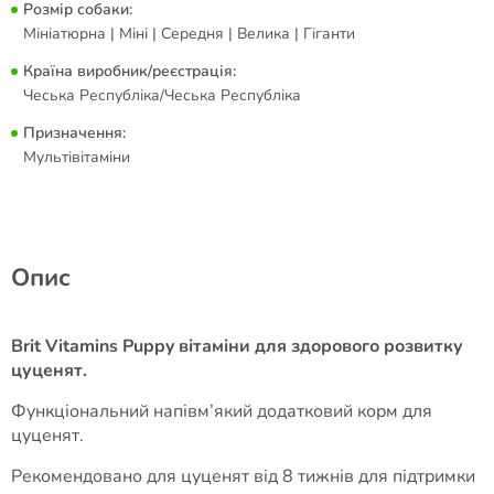
Розмір собаки:
Мініатюрна | Міні | Середня | Велика | Гіганти
Країна виробник/реєстрація:
Чеська Республіка/Чеська Республіка
Призначення:
Мультівітаміни
Опис
Brit Vitamins Puppy вітаміни для здорового розвитку
цуценят.
Функціональний напівм’який додатковий корм для
цуценят.
Рекомендовано для цуценят від 8 тижнів для підтримки