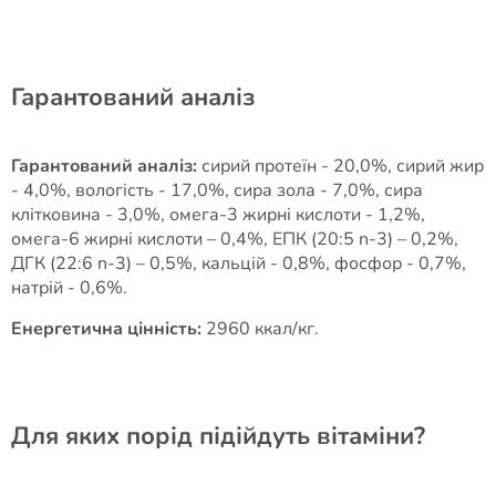
Гарантований аналіз
Гарантований аналіз:
сирий протеїн - 20,0%, сирий жир
- 4,0%, вологість - 17,0%, сира зола - 7,0%, сира
клітковина - 3,0%, омега-3 жирні кислоти - 1,2%,
омега-6 жирні кислоти – 0,4%, ЕПК (20:5 n-3) – 0,2%,
ДГК (22:6 n-3) – 0,5%, кальцій - 0,8%, фосфор - 0,7%,
натрій - 0,6%.
Енергетична цінність:
2960 ккал/кг.
Для яких порід підійдуть вітаміни?