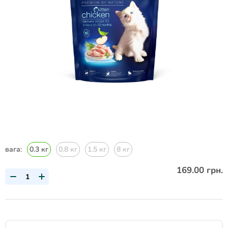
вага:
0.3 кг
0.8 кг
1.5 кг
8 кг
169.00 грн.