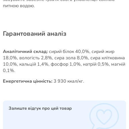
питною водою.
Гарантований аналіз
Аналітичний склад:
сирий білок 40,0%, сирий жир
18,0%, вологість 2,8%, сира зола 8,0%, сира клітковина
10,0%, кальцій 1,4%, фосфор 1,0%, натрій 0,5%, магній
0,1%.
Енергетична цінність:
3 930 ккал/кг.
Залиште відгук про цей товар