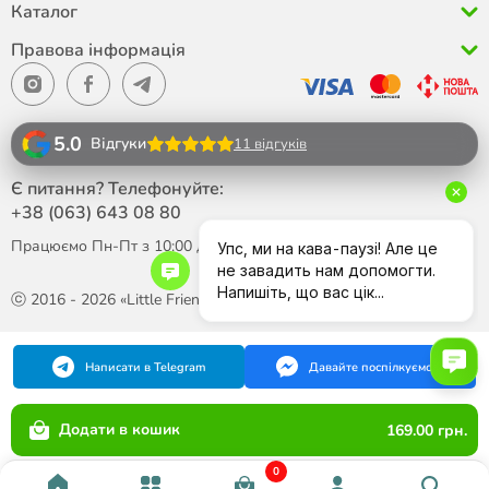
Каталог
Правова інформація
5.0
Відгуки
11 відгуків
Є питання? Телефонуйте:
+38 (063)
643 08 80
Працюємо Пн-Пт з 10:00 до 18:00
ⓒ 2016 - 2026 «Little Friend»
Написати в Telegram
Давайте поспілкуємося
Додати в кошик
169.00 грн.
0