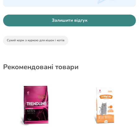
Залишити відгук
Сухий корм з куркою для кішок і котів
Рекомендовані товари