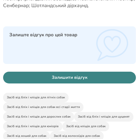
Сенбернар; Шотландський дірхаунд.
Залиште відгук про цей товар
Залишити відгук
Засіб від бліх і кліщів для літніх собак
Засіб від бліх і кліщів для собак всі стадії життя
Засіб від бліх і кліщів для дорослих собак
Засіб від бліх і кліщів для цуценят
Засіб від бліх і кліщів для юніорів
Засіб від кліщів для собак
Засіб від вошей для собак
Засіб від волосоїдів для собак