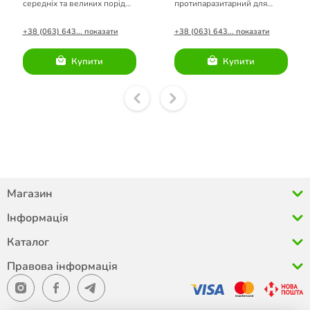
середніх та великих порід
протипаразитарний для
блакитний 65см.
собак великих порід
(кораловий) 70 см
+38 (063) 643... показати
+38 (063) 643... показати
Купити
Купити
Магазин
Інформація
Каталог
Правова інформація