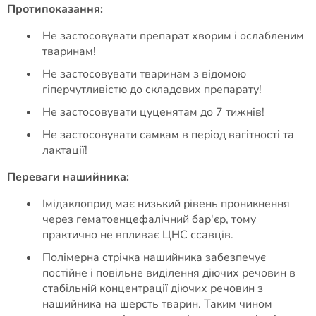
Протипоказання:
Не застосовувати препарат хворим і ослабленим
тваринам!
Не застосовувати тваринам з відомою
гіперчутливістю до складових препарату!
Не застосовувати цуценятам до 7 тижнів!
Не застосовувати самкам в період вагітності та
лактації!
Переваги нашийника:
Імідаклоприд має низький рівень проникнення
через гематоенцефалічний бар'єр, тому
практично не впливає ЦНС ссавців.
Полімерна стрічка нашийника забезпечує
постійне і повільне виділення діючих речовин в
стабільній концентрації діючих речовин з
нашийника на шерсть тварин. Таким чином