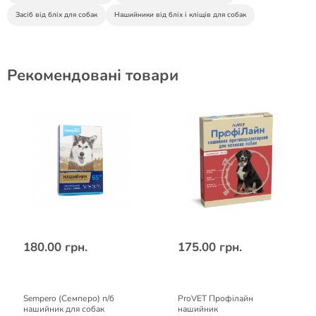
Засіб від бліх для собак
Нашийники від бліх і кліщів для собак
Рекомендовані товари
180.00 грн.
175.00 грн.
Sempero (Семперо) п/б
ProVET Профілайн
нашийник для собак
нашийник