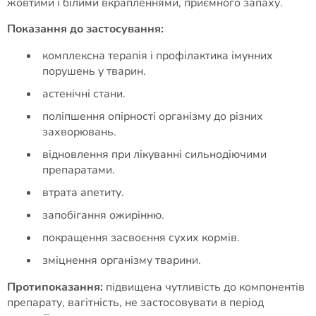
жовтими і білими вкрапленнями, приємного запаху.
Показання до застосування:
комплексна терапія і профілактика імунних
порушень у тварин.
астенічні стани.
поліпшення опірності організму до різних
захворювань.
відновлення при лікуванні сильнодіючими
препаратами.
втрата апетиту.
запобігання ожирінню.
покращення засвоєння сухих кормів.
зміцнення організму тварини.
Протипоказання:
підвищена чутливість до компонентів
препарату, вагітність, не застосовувати в період