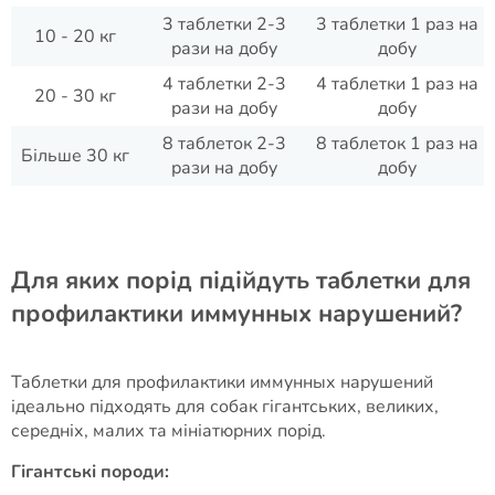
3 таблетки 2-3
3 таблетки 1 раз на
10 - 20 кг
рази на добу
добу
4 таблетки 2-3
4 таблетки 1 раз на
20 - 30 кг
рази на добу
добу
8 таблеток 2-3
8 таблеток 1 раз на
Більше 30 кг
рази на добу
добу
Для яких порід підійдуть таблетки для
профилактики иммунных нарушений?
Таблетки для профилактики иммунных нарушений
ідеально підходять для собак гігантських, великих,
середніх, малих та мініатюрних порід.
Гігантські породи: