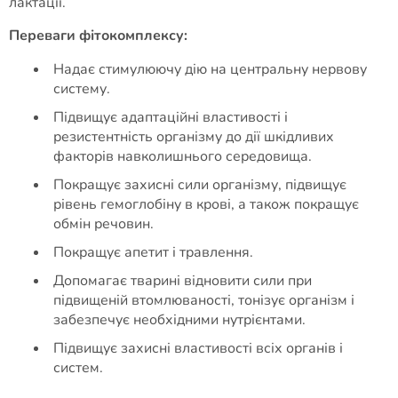
лактації.
Переваги фітокомплексу:
Надає стимулюючу дію на центральну нервову
систему.
Підвищує адаптаційні властивості і
резистентність організму до дії шкідливих
факторів навколишнього середовища.
Покращує захисні сили організму, підвищує
рівень гемоглобіну в крові, а також покращує
обмін речовин.
Покращує апетит і травлення.
Допомагає тварині відновити сили при
підвищеній втомлюваності, тонізує організм і
забезпечує необхідними нутрієнтами.
Підвищує захисні властивості всіх органів і
систем.