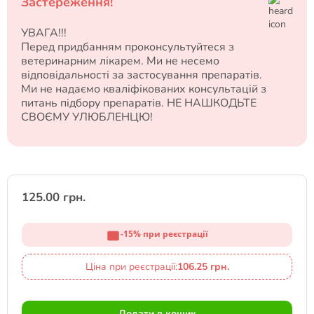
Застереження!
УВАГА!!!
Перед придбанням проконсультуйтеся з
ветеринарним лікарем. Ми не несемо
відповідальності за застосування препаратів.
Ми не надаємо кваліфікованих консультацій з
питань підбору препаратів. НЕ НАШКОДЬТЕ
СВОЄМУ УЛЮБЛЕНЦЮ!
125.00 грн.
-15% при реєстрації
Ціна при реєстрації:
106.25 грн.
Додати в кошик