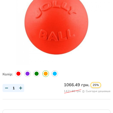
Колір:
1066.49 грн.
25%
1421.90 грн.
Сьогодні дешевше