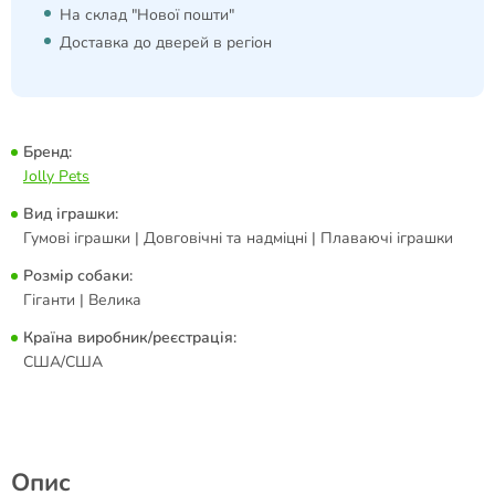
На склад "Нової пошти"
Доставка до дверей в регіон
Бренд:
Jolly Pets
Вид іграшки:
Гумові іграшки | Довговічні та надміцні | Плаваючі іграшки
Розмір собаки:
Гіганти | Велика
Країна виробник/реєстрація:
США/США
Опис