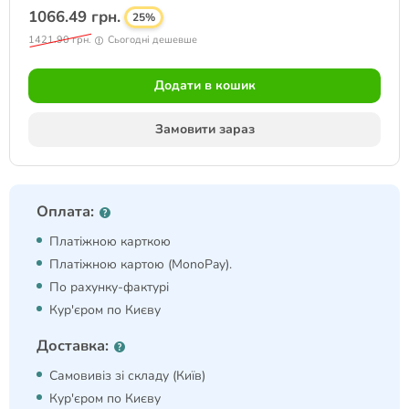
1066.49 грн.
25%
1421.90 грн.
Сьогодні дешевше
Додати в кошик
Замовити зараз
Оплата:
Платіжною карткою
Платіжною картою (MonoPay).
По рахунку-фактурі
Кур'єром по Києву
Доставка:
Самовивіз зі складу (Київ)
Кур'єром по Києву