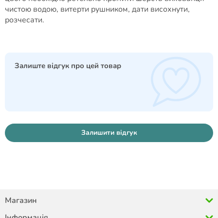
чистою водою, витерти рушником, дати висохнути,
розчесати.
Залиште відгук про цей товар
Залишити відгук
Магазин
Інформація