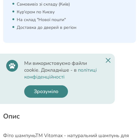
Самовивіз зі складу (Київ)
Кур'єром по Києву
На склад "Нової пошти"
Доставка до дверей в регіон
Бренд:
Ми використовуємо файли
Vitomax
cookie. Докладніше - в
політиці
Країна виробник/реєстрація:
конфіденційності
Україна/Україна
Зрозуміло
Опис
Фіто шампуньТМ Vitomax - натуральний шампунь для