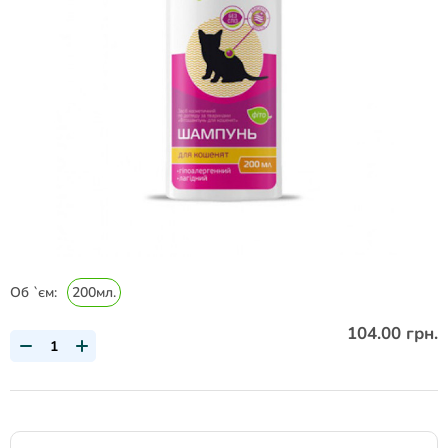
Об `єм:
200мл.
104.00 грн.