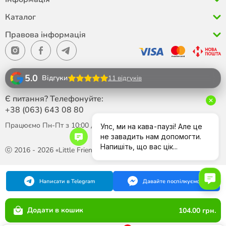
Каталог
Правова інформація
5.0
Відгуки
11 відгуків
Є питання? Телефонуйте:
+38 (063)
643 08 80
Працюємо Пн-Пт з 10:00 до 18:00
ⓒ 2016 - 2026 «Little Friend»
Написати в Telegram
Давайте поспілкуємося
Додати в кошик
104.00 грн.