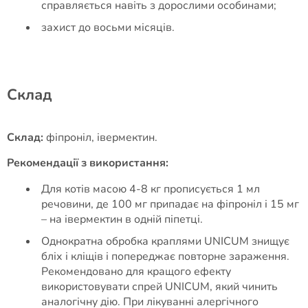
справляється навіть з дорослими особинами;
захист до восьми місяців.
Cклад
Склад:
фіпроніл, івермектин.
Рекомендації з використання:
Для котів масою 4-8 кг прописується 1 мл
речовини, де 100 мг припадає на фіпроніл і 15 мг
– на івермектин в одній піпетці.
Однократна обробка краплями UNICUM знищує
бліх і кліщів і попереджає повторне зараження.
Рекомендовано для кращого ефекту
використовувати спрей UNICUM, який чинить
аналогічну дію. При лікуванні алергічного