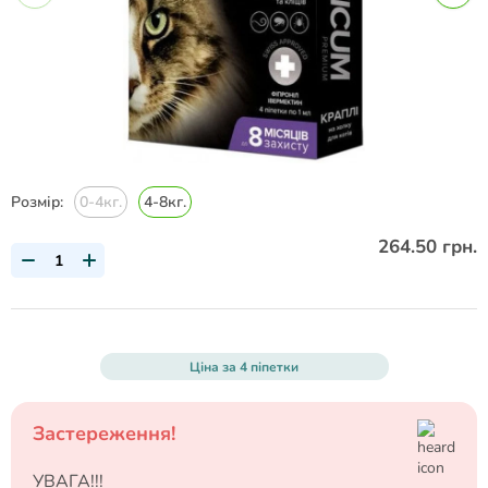
Розмір:
0-4кг.
4-8кг.
264.50 грн.
Ціна за 4 піпетки
Застереження!
УВАГА!!!