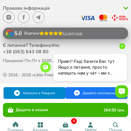
Правова інформація
5.0
Відгуки
11 відгуків
Є питання? Телефонуйте:
+38 (063)
643 08 80
Працюємо Пн-Пт з 10:00 до 18:00
ⓒ 2016 - 2026 «Little Friend»
Написати в Telegram
Давайте поспілкуємося
Додати в кошик
264.50 грн.
0
Увійти
Каталог
Кошик
Пошук
Головна