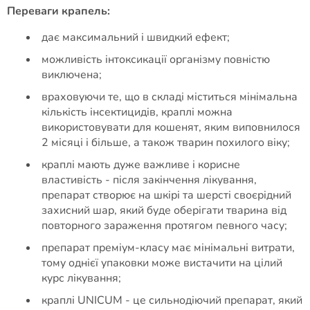
Переваги крапель:
дає максимальний і швидкий ефект;
можливість інтоксикації організму повністю
виключена;
враховуючи те, що в складі міститься мінімальна
кількість інсектицидів, краплі можна
використовувати для кошенят, яким виповнилося
2 місяці і більше, а також тварин похилого віку;
краплі мають дуже важливе і корисне
властивість - після закінчення лікування,
препарат створює на шкірі та шерсті своєрідний
захисний шар, який буде оберігати тварина від
повторного зараження протягом певного часу;
препарат преміум-класу має мінімальні витрати,
тому однієї упаковки може вистачити на цілий
курс лікування;
краплі UNICUM - це сильнодіючий препарат, який