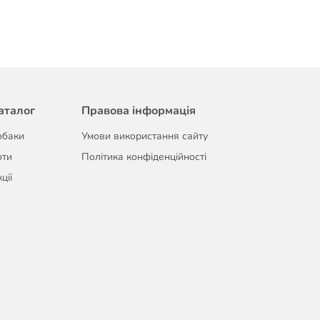
аталог
Правова інформація
обаки
Умови використання сайту
оти
Політика конфіденційності
ції