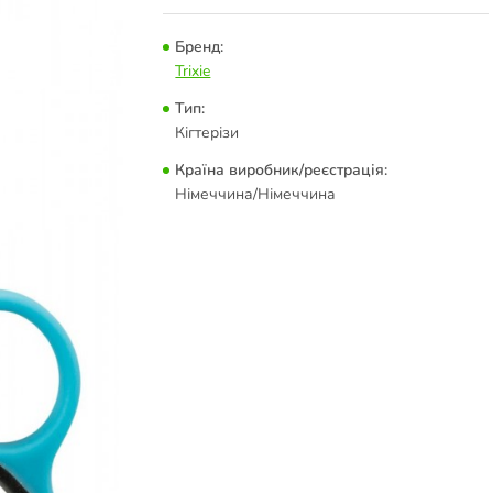
Бренд:
Trixie
Тип:
Кігтерізи
Країна виробник/реєстрація:
Німеччина/Німеччина