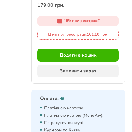
179.00 грн.
-10% при реєстрації
Ціна при реєстрації:
161.10 грн.
Додати в кошик
Замовити зараз
Оплата:
Платіжною карткою
Платіжною картою (MonoPay).
По рахунку-фактурі
Кур'єром по Києву