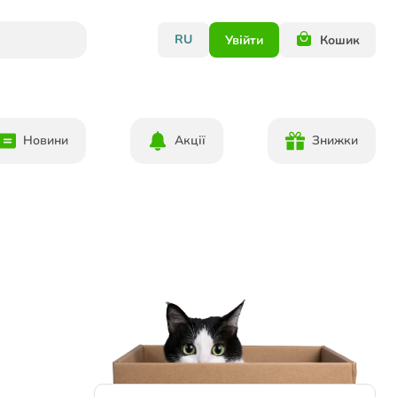
RU
Увійти
Кошик
Новини
Акції
Знижки