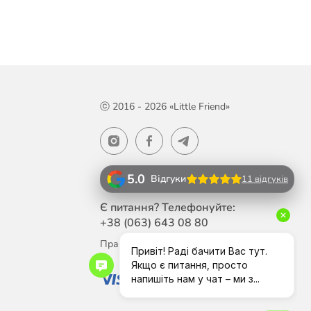
ⓒ 2016 - 2026 «Little Friend»
5.0
Відгуки
11 відгуків
Є питання? Телефонуйте:
+38 (063)
643 08 80
Працюємо Пн-Пт з 10:00 до 18:00