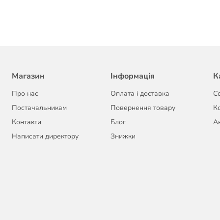
Магазин
Інформація
К
Про нас
Оплата і доставка
С
Постачальникам
Повернення товару
К
Контакти
Блог
Ак
Написати директору
Знижки