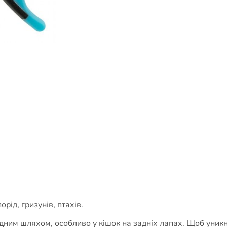
орід, гризунів, птахів.
дним шляхом, особливо у кішок на задніх лапах. Щоб уникн