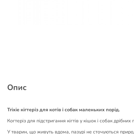
Опис
Trixie кігтеріз для котів і собак маленьких порід.
Когтеріз для підстригання кігтів у кішок і собак дрібних п
У тварин, що живуть вдома, пазурі не сточуються приро