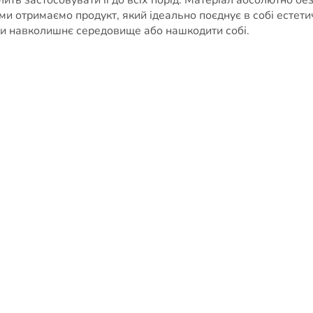
отримаємо продукт, який ідеально поєднує в собі естетичн
ити навколишнє середовище або нашкодити собі.