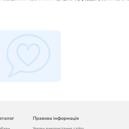
аталог
Правова інформація
обаки
Умови використання сайту