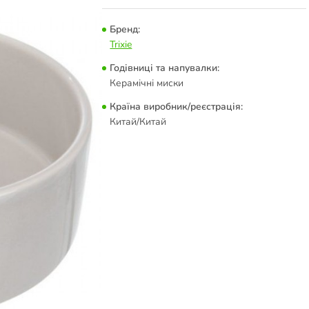
Бренд:
Trixie
Годівниці та напувалки:
Керамічні миски
Країна виробник/реєстрація:
Китай/Китай