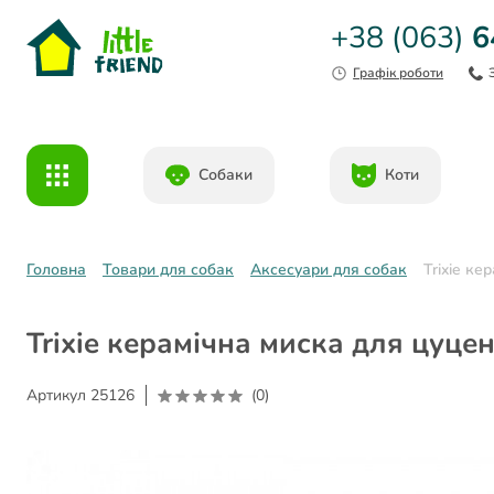
+38 (063)
6
Графік роботи
Собаки
Коти
Головна
Товари для собак
Аксесуари для собак
Trixie ке
Trixie керамічна миска для цуцен
Артикул
25126
(0)