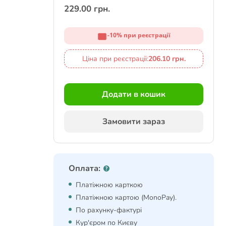
229.00 грн.
-10% при реєстрації
Ціна при реєстрації:
206.10 грн.
Додати в кошик
Замовити зараз
Оплата:
Платіжною карткою
Платіжною картою (MonoPay).
По рахунку-фактурі
Кур'єром по Києву