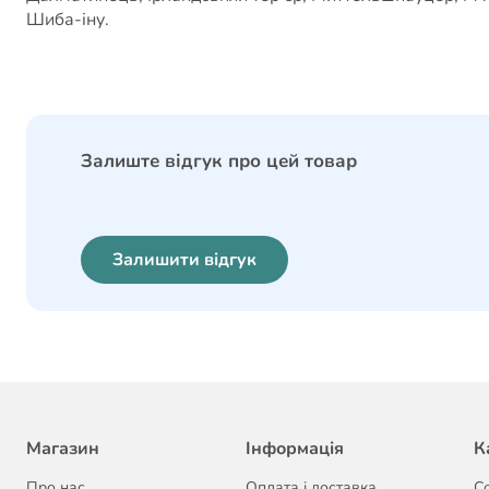
Шиба-іну.
Залиште відгук про цей товар
Залишити відгук
Магазин
Інформація
К
Про нас
Оплата і доставка
С