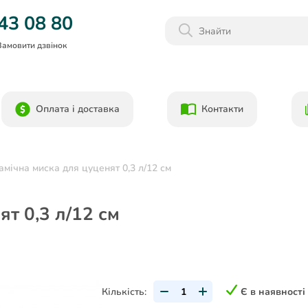
Даруємо 1000гр на бонусний рахунок при реєстрації!)
43 08 80
Замовити дзвінок
Оплата і доставка
Контакти
рамічна миска для цуценят 0,3 л/12 см
ят 0,3 л/12 см
Кількість:
Є в наявності