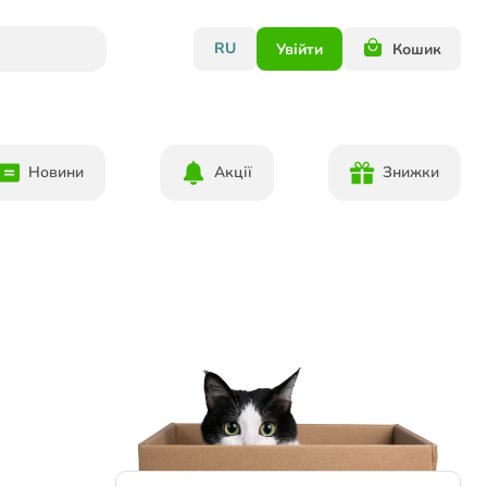
RU
Увійти
Кошик
Новини
Акції
Знижки