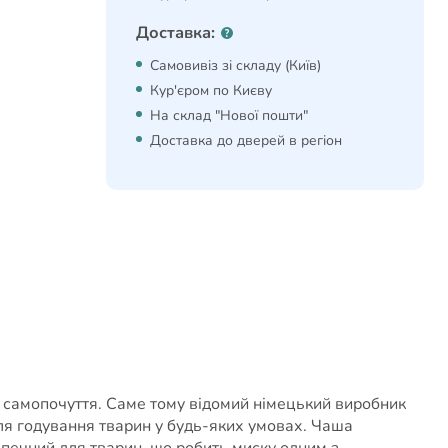
Доставка:
Самовивіз зі складу (Київ)
Кур'єром по Києву
На склад "Нової пошти"
Доставка до дверей в регіон
і самопочуття. Саме тому відомий німецький виробник
для годування тварин у будь-яких умовах. Чаша
езпечний для тварин, що робить миску одним з