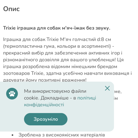
Опис
Trixie іграшка для собак м'яч-їжак без звуку.
Іграшка для собак Trixie М'яч голчастий d:8 см
(термопластична гума, кольори в асортименті) -
прекрасний вибір для забезпечення активних ігор і
різноманітного дозвілля для вашого улюбленця! Ця
іграшка розроблена відомим німецьким брендом
зоотоваров Trixie, здатна усебічно навчати вихованця і
дарувати йому позитивні враження!
Ми використовуємо файли
З такою іграшкою ваш пес ніколи не нудьгуватиме,
cookie. Докладніше - в
політиці
іграшка швидко стане однією з улюблених, а всім
конфіденційності
відомо, що щасливий вихованець - здоровий
вихованець!
Зрозуміло
Переваги іграшки:
Зроблена з високоякісних матеріалів