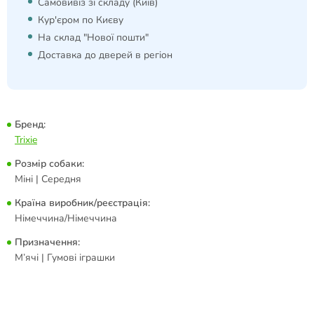
Самовивіз зі складу (Київ)
Кур'єром по Києву
На склад "Нової пошти"
Доставка до дверей в регіон
Бренд:
Trixie
Розмір собаки:
Міні | Середня
Країна виробник/реєстрація:
Німеччина/Німеччина
Призначення:
М’ячі | Гумові іграшки