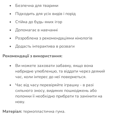
Безпечна для тварини
Підходить для усіх видів і порід
Стійка до будь-яких ігор
Допомагає в навчанні
Розроблена з рекомендаціями кінологів
Додасть інтерактива в розваги
Рекомендації з використання:
Ви можете заховати забавку, якщо вона
набридне улюбленцю, та віддати через деякий
час, коли інтерес до неї повернеться.
Час від часу перевіряйте іграшку - в разі
сильного зносу, видимих пошкоджень або
поломки її необхідно прибрати та замінити на
нову.
Матеріал:
термопластична гума.