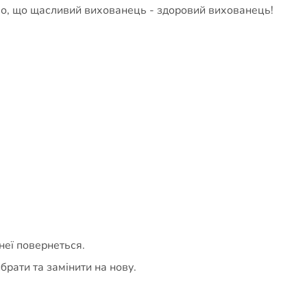
омо, що щасливий вихованець - здоровий вихованець!
неї повернеться.
брати та замінити на нову.