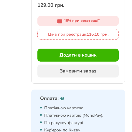
129.00 грн.
-10% при реєстрації
Ціна при реєстрації:
116.10 грн.
Додати в кошик
Замовити зараз
Оплата:
Платіжною карткою
Платіжною картою (MonoPay).
По рахунку-фактурі
Кур'єром по Києву