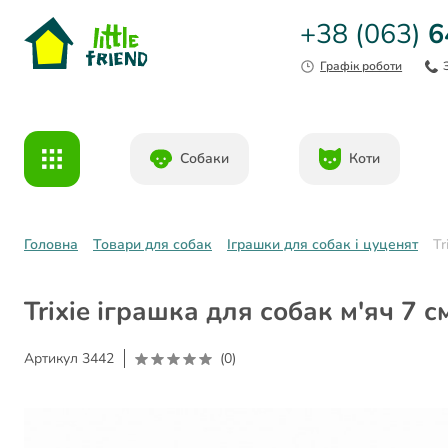
+38 (063)
6
Графік роботи
Собаки
Коти
Головна
Товари для собак
Іграшки для собак і цуценят
Tr
Trixie іграшка для собак м'яч 7 с
Артикул
3442
(0)