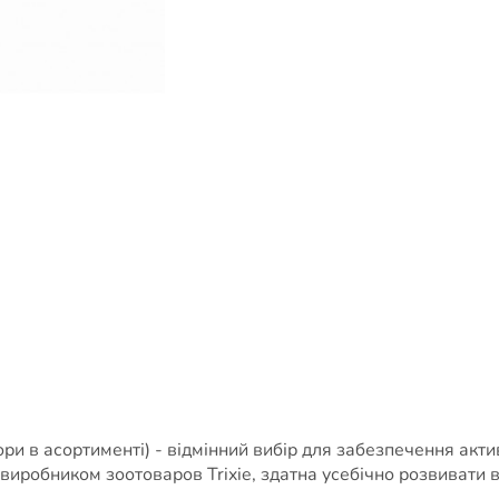
ьори в асортименті) - відмінний вибір для забезпечення акт
иробником зоотоваров Trixie, здатна усебічно розвивати 