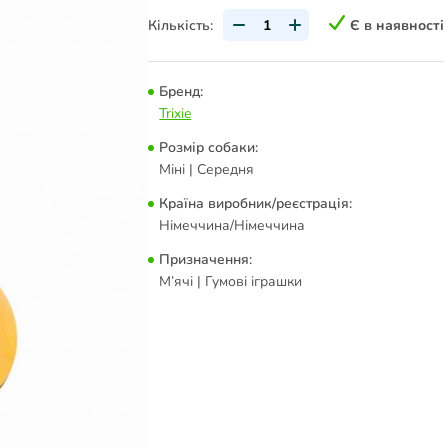
Кількість:
Є в наявності
Бренд:
Trixie
Розмір собаки:
Міні | Середня
Країна виробник/реєстрація:
Німеччина/Німеччина
Призначення:
М’ячі | Гумові іграшки