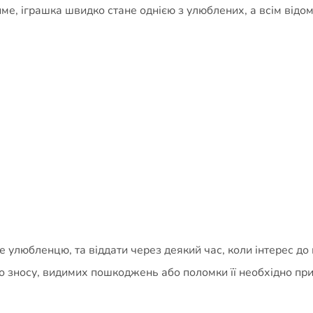
ме, іграшка швидко стане однією з улюблених, а всім від
улюбленцю, та віддати через деякий час, коли інтерес до 
ого зносу, видимих пошкоджень або поломки її необхідно при