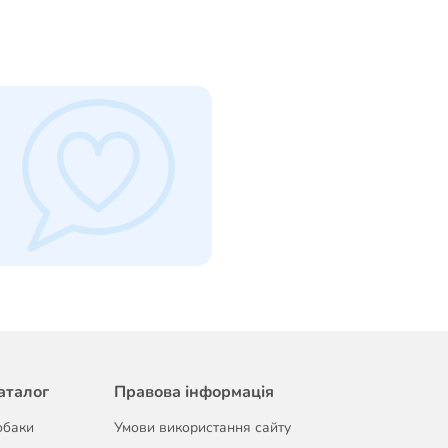
аталог
Правова інформація
обаки
Умови використання сайту