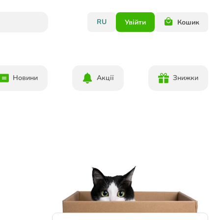
RU
Увійти
Кошик
Новини
Акції
Знижки