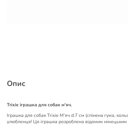
Опис
Trixie іграшка для собак м'яч.
Іграшка для собак Trixie М'яч d:7 см (спінена гума, кол
улюбленця! Ця іграшка розроблена відомим німецьким в