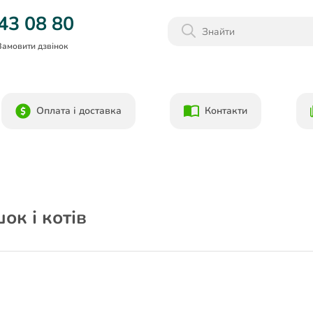
Даруємо 1000гр на бонусний рахунок при реєстрації!)
43 08 80
Замовити дзвінок
Оплата і доставка
Контакти
ок і котів