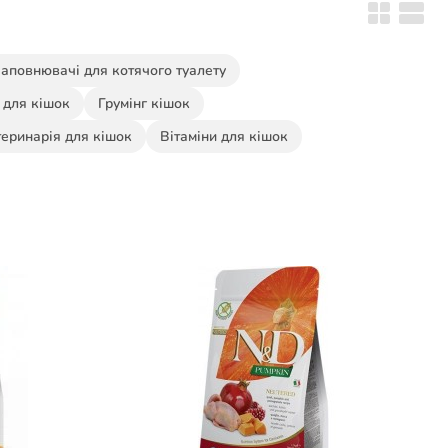
аповнювачі для котячого туалету
а для кішок
Грумінг кішок
еринарія для кішок
Вітаміни для кішок