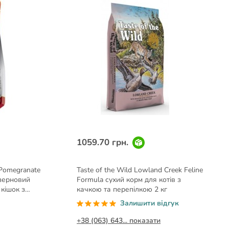
1059.70 грн.
 Pomegranate
Taste of the Wild Lowland Creek Feline
ззерновий
Formula сухий корм для котів з
 кішок з
качкою та перепілкою 2 кг
5 кг
Залишити відгук
+38 (063) 643... показати