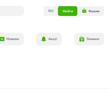
RU
Увійти
Кошик
Новини
Акції
Знижки