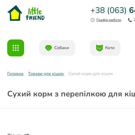
+38 (063)
6
Графік роботи
Собаки
Коти
Головна
Товари для кішок
Сухий корм для кішок
Сухий корм з перепілкою для кіш