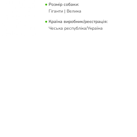
Розмір собаки:
Гіганти | Велика
Країна виробник/реєстрація:
Чеська республіка/Україна