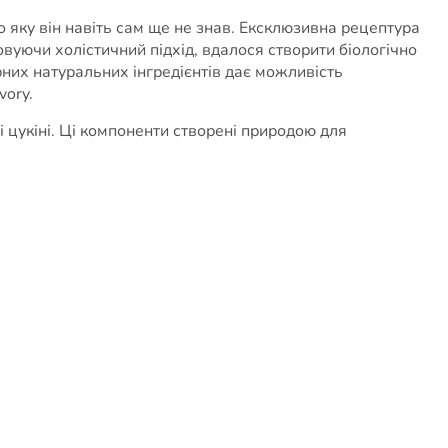
 яку він навіть сам ще не знав. Ексклюзивна рецептура
уючи холістичний підхід, вдалося створити біологічно
них натуральних інгредієнтів дає можливість
vory.
і цукіні. Ці компоненти створені природою для