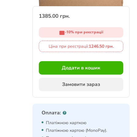
1385.00 грн.
-10% при реєстрації
Ціна при реєстрації:
1246.50 грн.
Додати в кошик
Замовити зараз
Оплата:
Платіжною карткою
Платіжною картою (MonoPay).