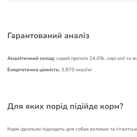
Гарантований аналіз
Аналітичний склад:
сирий протеїн 24.0%, сирі олії та 
Енергетична цінність:
3.870 ккал/кг
Для яких порід підійде корм?
Корм ідеально підходить для собак великих та гігантськ