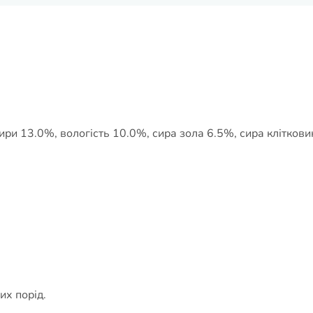
жири 13.0%, вологість 10.0%, сира зола 6.5%, сира клітков
их порід.