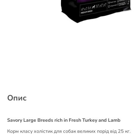
Опис
Savory Large Breeds rich in Fresh Turkey and Lamb
Корм класу холістик для собак великих порід від 25 кг.