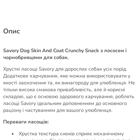
Опис
Savory Dog Skin And Coat Crunchy Snack з лососем і
чорнобривцями для собак.
Хрусткі ласощі Savory для дорослих собак усіх порід.
Додаткове харчування, яке можна використовувати у
якості заохочення та, як винагороду для улюбленця. Не
тільки висока смакова привабливість, але й корисні
складові, що є основою здорового харчування, роблять
ласощі Savory ідеальним доповненням до основного
раціону і частуванням для вашого улюбленця.
Переваги ласощів:
Хрустка текстура снеків сприяє механічному