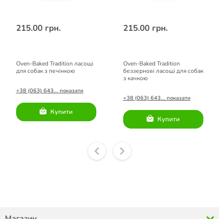
215.00 грн.
215.00 грн.
Oven-Baked Tradition ласощі
Oven-Baked Tradition
для собак з печінкою
беззернові ласощі для собак
з качкою
+38 (063) 643... показати
+38 (063) 643... показати
Купити
Купити
Магазин