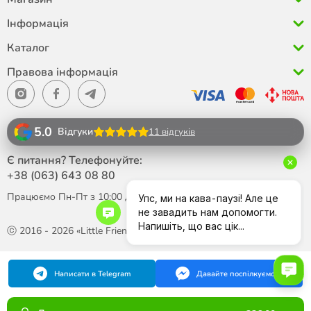
Інформація
Каталог
Правова інформація
5.0
Відгуки
11 відгуків
Є питання? Телефонуйте:
+38 (063)
643 08 80
Працюємо Пн-Пт з 10:00 до 18:00
ⓒ 2016 - 2026 «Little Friend»
Написати в Telegram
Давайте поспілкуємося