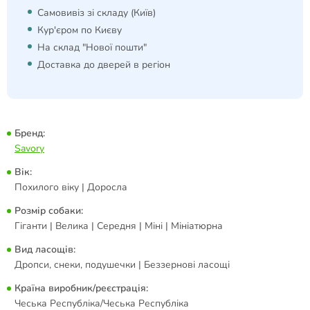
Самовивіз зі складу (Київ)
Кур'єром по Києву
На склад "Нової пошти"
Доставка до дверей в регіон
Бренд:
Savory
Вік:
Похилого віку | Доросла
Розмір собаки:
Гіганти | Велика | Середня | Міні | Мініатюрна
Вид ласощів:
Дропси, снеки, подушечки | Беззернові ласощі
Країна виробник/реєстрація:
Чеська Республіка/Чеська Республіка