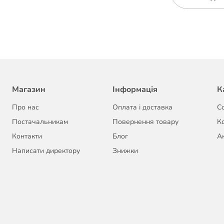
Магазин
Інформація
К
Про нас
Оплата і доставка
С
Постачальникам
Повернення товару
К
Контакти
Блог
Ак
Написати директору
Знижки