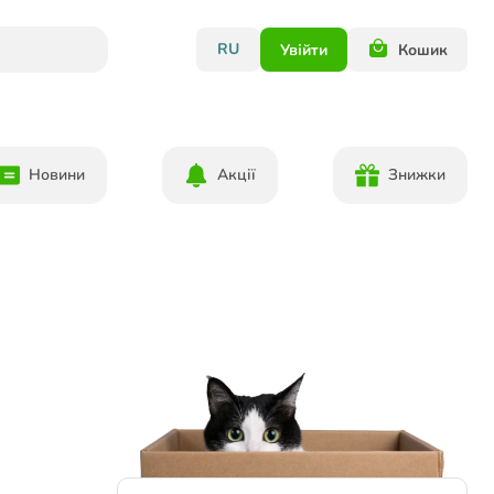
RU
Увійти
Кошик
Новини
Акції
Знижки