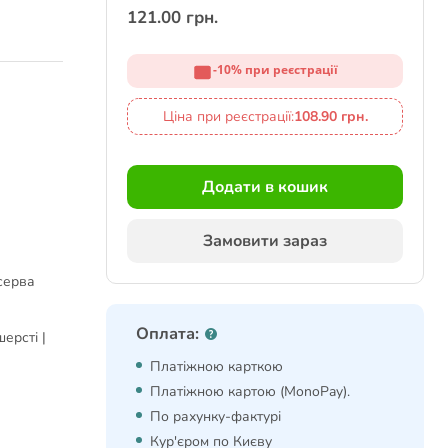
121.00 грн.
-10% при реєстрації
Ціна при реєстрації:
108.90 грн.
Додати в кошик
Замовити зараз
нсерва
Оплата:
ерсті |
Платіжною карткою
Платіжною картою (MonoPay).
По рахунку-фактурі
Кур'єром по Києву