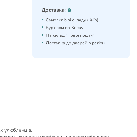
Доставка:
Самовивіз зі складу (Київ)
Кур'єром по Києву
На склад "Нової пошти"
Доставка до дверей в регіон
х улюбленців.
орисним і смачним настільки, що лапки оближеш.