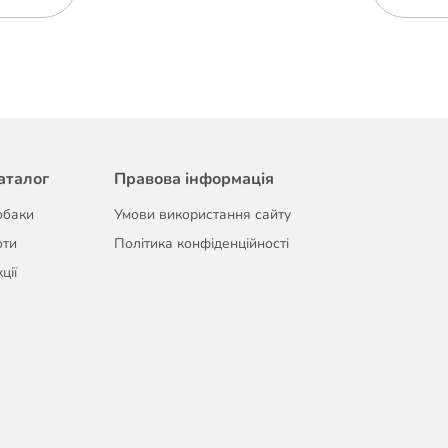
аталог
Правова інформація
обаки
Умови використання сайту
оти
Політика конфіденційності
ції