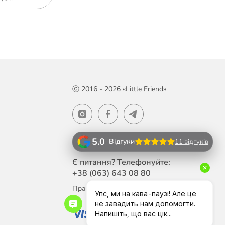
ⓒ 2016 - 2026 «Little Friend»
5.0
Відгуки
11 відгуків
Є питання? Телефонуйте:
+38 (063)
643 08 80
Працюємо Пн-Пт з 10:00 до 18:00