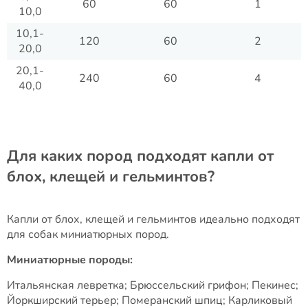
60
60
1
10,0
10,1-
120
60
2
20,0
20,1-
240
60
4
40,0
Для каких пород подходят капли от
блох, клещей и гельминтов?
Капли от блох, клещей и гельминтов идеально подходят
для собак миниатюрных пород.
Миниатюрные породы:
Итальянская левретка; Брюссельский грифон; Пекинес;
Йоркширский терьер; Померанский шпиц; Карликовый