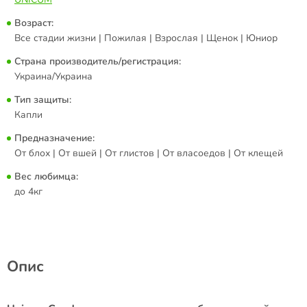
Возраст:
Все стадии жизни | Пожилая | Взрослая | Щенок | Юниор
Страна производитель/регистрация:
Украина/Украина
Тип защиты:
Капли
Предназначение:
От блох | От вшей | От глистов | От власоедов | От клещей
Вес любимца:
до 4кг
Опис