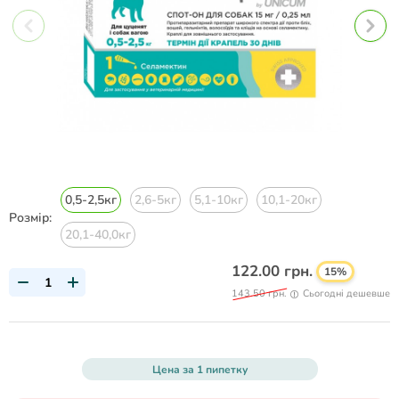
0,5-2,5кг
2,6-5кг
5,1-10кг
10,1-20кг
Розмір:
20,1-40,0кг
122.00 грн.
15%
143.50 грн.
Сьогодні дешевше
Цена за 1 пипетку