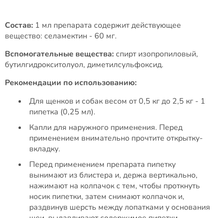
Состав:
1 мл препарата содержит действующее
вещество: селамектин - 60 мг.
Вспомогательные вещества:
спирт изопропиловый,
бутилгидрокситолуол, диметилсульфоксид.
Рекомендации по использованию:
Для щенков и собак весом от 0,5 кг до 2,5 кг - 1
пипетка (0,25 мл).
Капли для наружного применения. Перед
применением внимательно прочтите открытку-
вкладку.
Перед применением препарата пипетку
вынимают из блистера и, держа вертикально,
нажимают на колпачок с тем, чтобы проткнуть
носик пипетки, затем снимают колпачок и,
раздвинув шерсть между лопатками у основания
шеи, выдавливают содержимое пипетки,