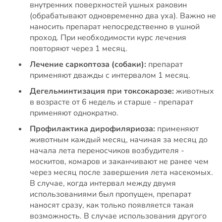
внутренних поверхностей ушных раковин
(обрабатывают одновременно два уха). Важно не
наносить препарат непосредственно в ушной
проход. При необходимости курс лечения
повторяют через 1 месяц.
Лечение саркоптоза (собаки):
препарат
применяют дважды с интервалом 1 месяц.
Дегельминтизация при токсокарозе:
животных
в возрасте от 6 недель и старше - препарат
применяют однократно.
Профилактика дирофиляриоза:
применяют
животным каждый месяц, начиная за месяц до
начала лета переносчиков возбудителя -
москитов, комаров и заканчивают не ранее чем
через месяц после завершения лета насекомых.
В случае, когда интервал между двумя
использованиями был пропущен, препарат
наносят сразу, как только появляется такая
возможность. В случае использования другого