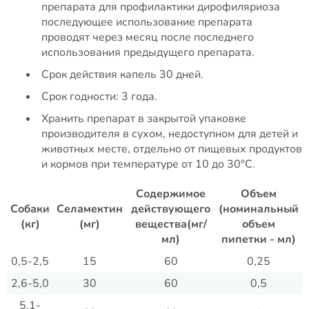
препарата для профилактики дирофиляриоза
последующее использование препарата
проводят через месяц после последнего
использования предыдущего препарата.
Срок действия капель 30 дней.
Срок годности: 3 года.
Хранить препарат в закрытой упаковке
производителя в сухом, недоступном для детей и
животных месте, отдельно от пищевых продуктов
и кормов при температуре от 10 до 30°C.
Содержимое
Объем
Собаки
Селамектин
действующего
(номинальный
(кг)
(мг)
вещества(мг/
объем
мл)
пипетки - мл)
0,5-2,5
15
60
0,25
2,6-5,0
30
60
0,5
5,1-