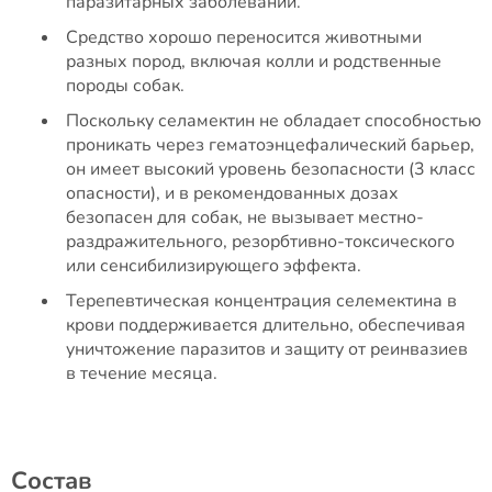
паразитарных заболеваний.
Средство хорошо переносится животными
разных пород, включая колли и родственные
породы собак.
Поскольку селамектин не обладает способностью
проникать через гематоэнцефалический барьер,
он имеет высокий уровень безопасности (3 класс
опасности), и в рекомендованных дозах
безопасен для собак, не вызывает местно-
раздражительного, резорбтивно-токсического
или сенсибилизирующего эффекта.
Терепевтическая концентрация селемектина в
крови поддерживается длительно, обеспечивая
уничтожение паразитов и защиту от реинвазиев
в течение месяца.
Состав