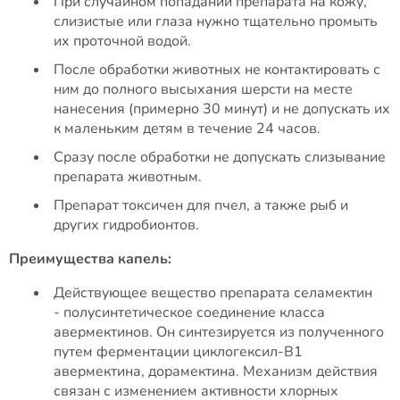
При случайном попадании препарата на кожу,
слизистые или глаза нужно тщательно промыть
их проточной водой.
После обработки животных не контактировать с
ним до полного высыхания шерсти на месте
нанесения (примерно 30 минут) и не допускать их
к маленьким детям в течение 24 часов.
Сразу после обработки не допускать слизывание
препарата животным.
Препарат токсичен для пчел, а также рыб и
других гидробионтов.
Преимущества капель:
Действующее вещество препарата селамектин
- полусинтетическое соединение класса
авермектинов. Он синтезируется из полученного
путем ферментации циклогексил-В1
авермектина, дорамектина. Механизм действия
связан с изменением активности хлорных