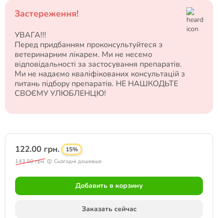
Застереження!
УВАГА!!!
Перед придбанням проконсультуйтеся з
ветеринарним лікарем. Ми не несемо
відповідальності за застосування препаратів.
Ми не надаємо кваліфікованих консультацій з
питань підбору препаратів. НЕ НАШКОДЬТЕ
СВОЄМУ УЛЮБЛЕНЦЮ!
122.00 грн.
15%
143.50 грн.
Сьогодні дешевше
Добавить в корзину
Заказать сейчас