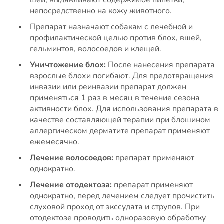
непосредственно на кожу животного.
Препарат назначают собакам с лечебной и
профилактической целью против блох, вшей,
гельминтов, волосоедов и клещей.
Уничтожение блох:
После нанесения препарата
взрослые блохи погибают. Для предотвращения
инвазии или реинвазии препарат должен
применяться 1 раз в месяц в течение сезона
активности блох. Для использования препарата в
качестве составляющей терапии при блошином
аллергическом дерматите препарат применяют
ежемесячно.
Лечение волосоедов:
препарат применяют
однократно.
Лечение отодектоза:
препарат применяют
однократно, перед лечением следует прочистить
слуховой проход от экссудата и струпов. При
отодектозе проводить одноразовую обработку