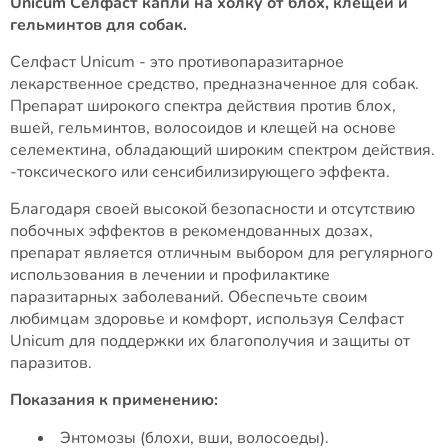
Unicum Селфаст капли на холку от блох, клещей и
гельминтов для собак.
Селфаст Unicum - это противопаразитарное
лекарственное средство, предназначенное для собак.
Препарат широкого спектра действия против блох,
вшей, гельминтов, волосоидов и клещей на основе
селемектина, обладающий широким спектром действия.
-токсического или сенсибилизирующего эффекта.
Благодаря своей высокой безопасности и отсутствию
побочных эффектов в рекомендованных дозах,
препарат является отличным выбором для регулярного
использования в лечении и профилактике
паразитарных заболеваний. Обеспечьте своим
любимцам здоровье и комфорт, используя Селфаст
Unicum для поддержки их благополучия и защиты от
паразитов.
Показания к применению:
Энтомозы (блохи, вши, волосоеды).