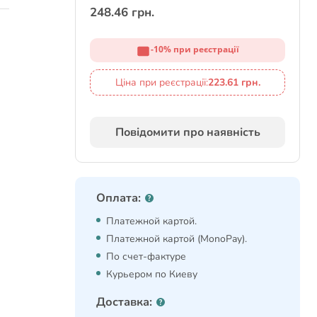
248.46 грн.
-10% при реєстрації
Ціна при реєстрації:
223.61 грн.
Повідомити про наявність
Оплата:
Платежной картой.
Платежной картой (MonoPay).
По счет-фактуре
Курьером по Киеву
Доставка: