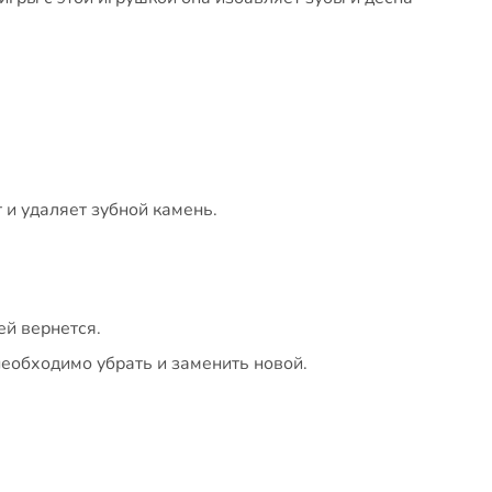
 и удаляет зубной камень.
ей вернется.
необходимо убрать и заменить новой.