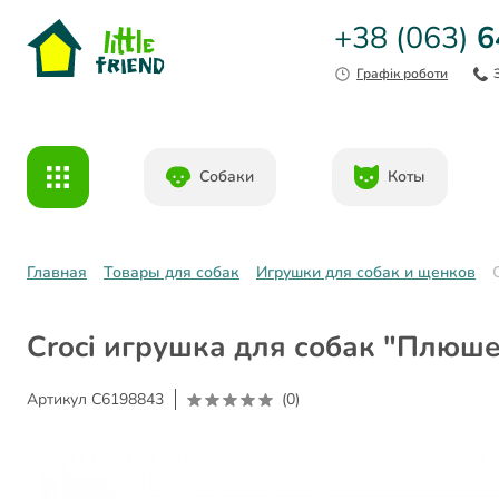
+38 (063)
6
Графік роботи
Собаки
Коты
Главная
Товары для собак
Игрушки для собак и щенков
Croci игрушка для собак "Плюш
Артикул
C6198843
(0)