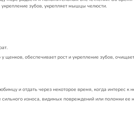
 и укрепление зубов, укрепляет мышцы челюсти.
рат.
о у щенков, обеспечивает рост и укрепление зубов, очищает
юбимцу и отдать через некоторое время, когда интерес к н
е сильного износа, видимых повреждений или поломки ее 