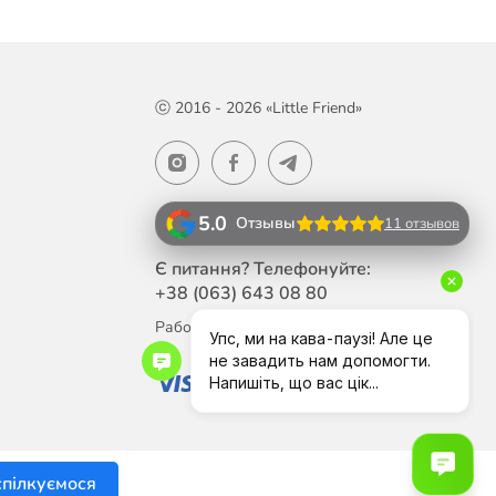
ⓒ 2016 - 2026 «Little Friend»
5.0
Отзывы
11 отзывов
Є питання? Телефонуйте:
+38 (063)
643 08 80
Работаем Пн-Пт с 10:00 до 18:00
спілкуємося