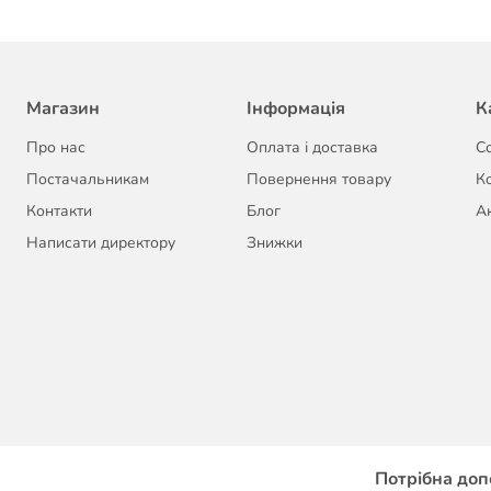
Магазин
Інформація
К
Про нас
Оплата і доставка
С
Постачальникам
Повернення товару
К
Контакти
Блог
Ак
Написати директору
Знижки
Потрібна доп