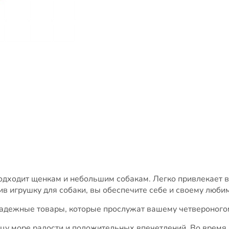
одходит щенкам и небольшим собакам. Легко привлекает в
пив игрушку для собаки, вы обеспечите себе и своему люб
надежные товары, которые прослужат вашему четвероногом
у море радости и положительных впечетлений. Во время и