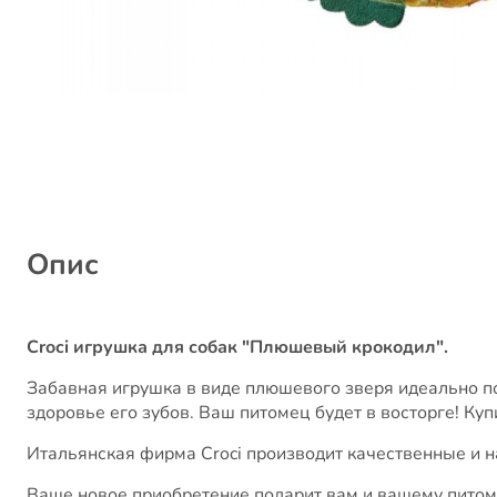
Опис
Croci игрушка для собак "Плюшевый крокодил".
Забавная игрушка в виде плюшевого зверя идеально п
здоровье его зубов. Ваш питомец будет в восторге! Ку
Итальянская фирма Croci производит качественные и 
Ваше новое приобретение подарит вам и вашему питомц