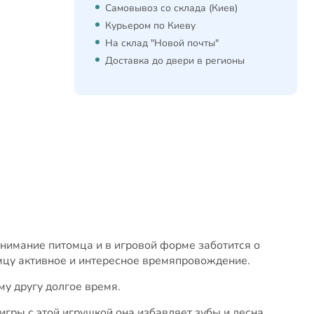
Самовывоз со склада (Киев)
Курьером по Киеву
На склад "Новой почты"
Доставка до двери в регионы
нимание питомца и в игровой форме заботится о
имцу активное и интересное времяпровождение.
у другу долгое время.
гры с этой игрушкой она избавляет зубы и десна