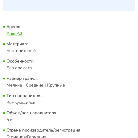
Бренд:
AnimAll
Материал:
Бентонитовый
Особенности:
Без аромата
Размер гранул:
Мелкие | Средние | Крупные
Тип наполнителя:
Комкующийся
Объем/вес наполнителя:
5 кг
Страна производитель/регистрация:
Германия/Германия