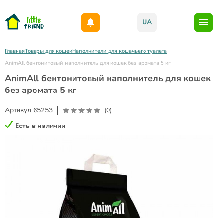
Дарим 1000грн на бонусный счет при регистрации!)
UA
Главная
Товары для кошек
Наполнители для кошачьего туалета
AnimAll бентонитовый наполнитель для кошек без аромата 5 кг
AnimAll бентонитовый наполнитель для кошек
без аромата 5 кг
Артикул
65253
(0)
Есть в наличии