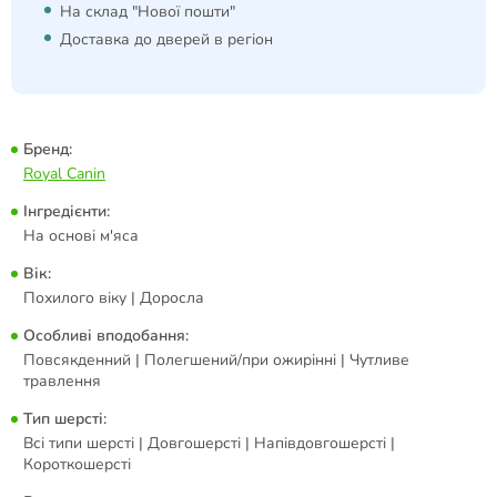
На склад "Нової пошти"
Доставка до дверей в регіон
Бренд:
Royal Canin
Інгредієнти:
На основі м'яса
Вік:
Похилого віку | Доросла
Особливі вподобання:
Повсякденний | Полегшений/при ожирінні | Чутливе
травлення
Тип шерсті:
Всі типи шерсті | Довгошерсті | Напівдовгошерсті |
Короткошерсті