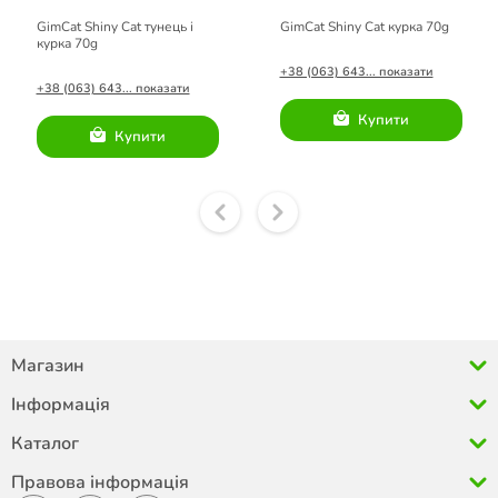
GimCat Shiny Cat тунець і
GimCat Shiny Cat курка 70g
курка 70g
+38 (063) 643... показати
+38 (063) 643... показати
Купити
Купити
Магазин
Інформація
Каталог
Правова інформація