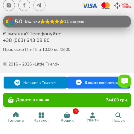
5.0
Відгуки
11 відгуків
Є питання? Телефонуйте:
+38 (063)
643 08 80
Працюємо Пн-Пт з 10:00 до 18:00
ⓒ 2016 - 2026 «Little Friend»
Написати в Telegram
Давайте поспілкуємося
Додати в кошик
744.00 грн.
0
Увійти
Каталог
Кошик
Пошук
Головна