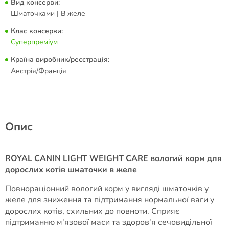
Вид консерви:
Шматочками | В желе
Клас консерви:
Суперпреміум
Країна виробник/реєстрація:
Австрія/Франція
Опис
ROYAL CANIN LIGHT WEIGHT CARE вологий корм для
дорослих котів шматочки в желе
Повнораціонний вологий корм у вигляді шматочків у
желе для зниження та підтримання нормальної ваги у
дорослих котів, схильних до повноти. Сприяє
підтриманню м'язової маси та здоров'я сечовидільної