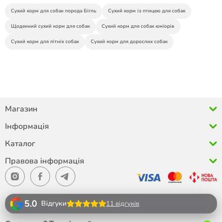
Сухий корм для собак порода Бігль
Сухий корм із птицею для собак
Щоденний сухий корм для собак
Сухий корм для собак юніорів
Сухий корм для літніх собак
Сухий корм для дорослих собак
Магазин
Інформація
Каталог
Правова інформація
5.0
Відгуки
11 відгуків