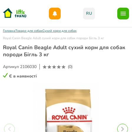
Даруємо 1000гр на бонусний рахунок при реєстрації!)
RU
Головна
Товари для собак
Сухий корм для собак
Royal Canin Beagle Adult сухий корм для собак породи Бігль 3 кг
Royal Canin Beagle Adult сухий корм для собак
породи Бігль 3 кг
Артикул
2106030
(0)
Є в наявності