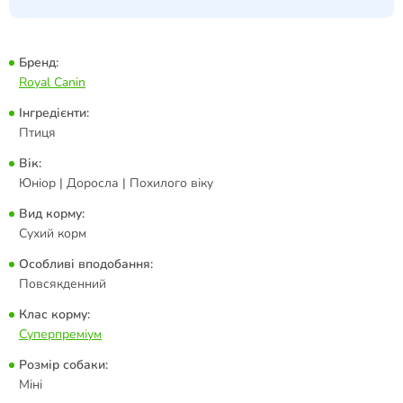
Бренд:
Royal Canin
Інгредієнти:
Птиця
Вік:
Юніор | Доросла | Похилого віку
Вид корму:
Сухий корм
Особливі вподобання:
Повсякденний
Клас корму:
Суперпреміум
Розмір собаки:
Міні