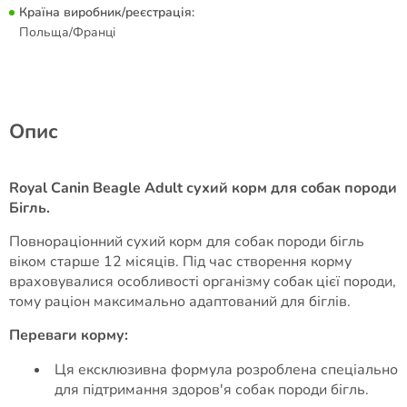
Країна виробник/реєстрація:
Польща/Франці
Опис
Royal Canin Beagle Adult сухий корм для собак породи
Бігль.
Повнораціонний сухий корм для собак породи бігль
віком старше 12 місяців. Під час створення корму
враховувалися особливості організму собак цієї породи,
тому раціон максимально адаптований для біглів.
Переваги корму:
Ця ексклюзивна формула розроблена спеціально
для підтримання здоров'я собак породи бігль.