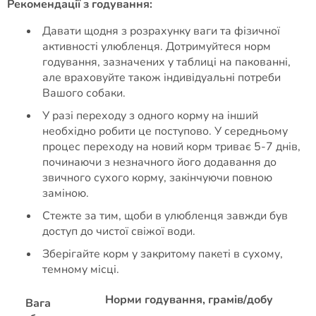
Рекомендації з годування:
Давати щодня з розрахунку ваги та фізичної
активності улюбленця. Дотримуйтеся норм
годування, зазначених у таблиці на пакованні,
але враховуйте також індивідуальні потреби
Вашого собаки.
У разі переходу з одного корму на інший
необхідно робити це поступово. У середньому
процес переходу на новий корм триває 5-7 днів,
починаючи з незначного його додавання до
звичного сухого корму, закінчуючи повною
заміною.
Стежте за тим, щоби в улюбленця завжди був
доступ до чистої свіжої води.
Зберігайте корм у закритому пакеті в сухому,
темному місці.
Норми годування, грамів/добу
Вага