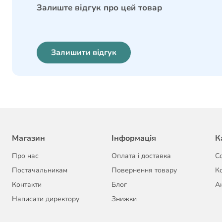
Залиште відгук про цей товар
Залишити відгук
Магазин
Інформація
К
Про нас
Оплата і доставка
С
Постачальникам
Повернення товару
К
Контакти
Блог
Ак
Написати директору
Знижки