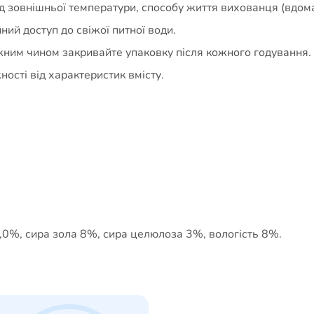
 зовнішньої температури, способу життя вихованця (вдома 
ий доступ до свіжої питної води.
жним чином закривайте упаковку після кожного годування.
ності від характеристик вмісту.
,0%, сира зола 8%, сира целюлоза 3%, вологість 8%.