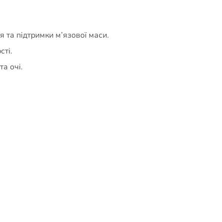
 та підтримки м’язової маси.
сті.
а очі.