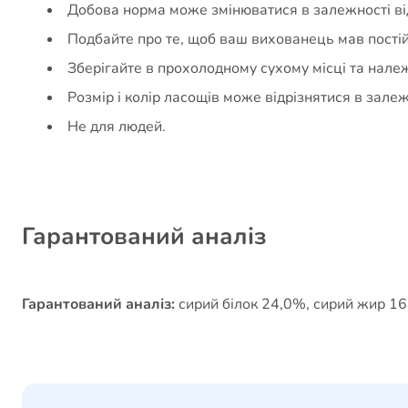
Добова норма може змінюватися в залежності від
Подбайте про те, щоб ваш вихованець мав постійн
Зберігайте в прохолодному сухому місці та нале
Розмір і колір ласощів може відрізнятися в залеж
Не для людей.
Гарантований аналіз
Гарантований аналіз:
сирий білок 24,0%, сирий жир 16