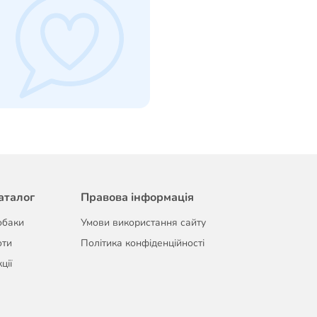
аталог
Правова інформація
обаки
Умови використання сайту
оти
Політика конфіденційності
ції