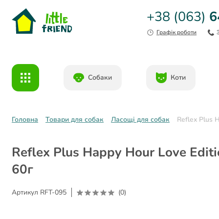
+38 (063)
6
Графік роботи
Собаки
Коти
Головна
Товари для собак
Ласощі для собак
Reflex Plus 
Reflex Plus Happy Hour Love Edit
60г
Артикул
RFT-095
(0)