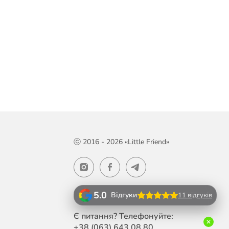
ⓒ 2016 - 2026 «Little Friend»
5.0
Відгуки
11 відгуків
Є питання? Телефонуйте:
+38 (063)
643 08 80