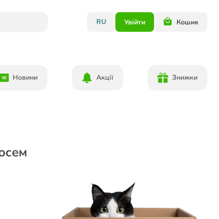
RU
Увійти
Кошик
Новини
Акції
Знижки
сосем