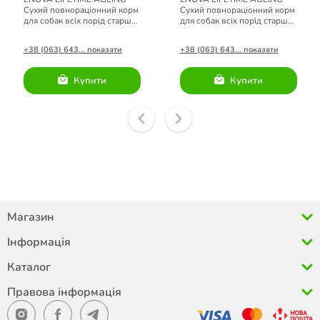
Сухий повнораціонний корм
Сухий повнораціонний корм
для собак всіх порід старше
для собак всіх порід старше
7 років 12 кг
7 років 20 кг
+38 (063) 643... показати
+38 (063) 643... показати
Купити
Купити
Магазин
Інформація
Каталог
Правова інформація