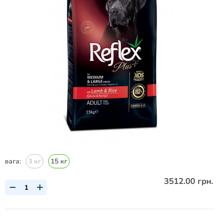
вага:
3 кг
15 кг
3512.00 грн.