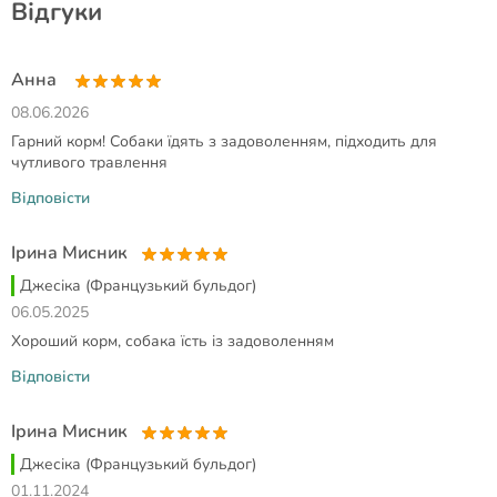
Відгуки
Анна
08.06.2026
Гарний корм! Собаки їдять з задоволенням, підходить для
чутливого травлення
Відповісти
Ірина Мисник
Джесіка (Французький бульдог)
06.05.2025
Хороший корм, собака їсть із задоволенням
Відповісти
Ірина Мисник
Джесіка (Французький бульдог)
01.11.2024