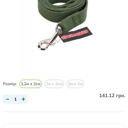
Розмір:
1,2м х 2см
2м х 2см
3м х 2м
141.12 грн.