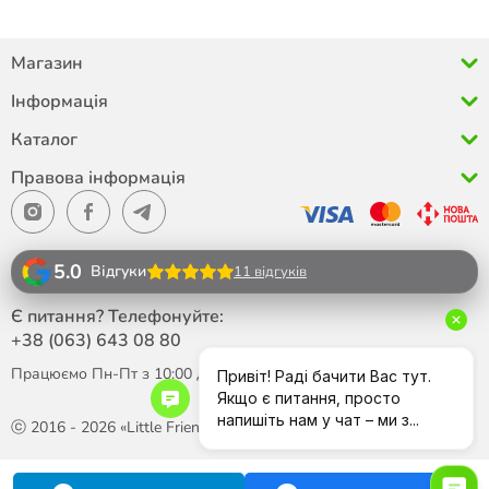
Магазин
Інформація
Каталог
Правова інформація
5.0
Відгуки
11 відгуків
Є питання? Телефонуйте:
+38 (063)
643 08 80
Працюємо Пн-Пт з 10:00 до 18:00
ⓒ 2016 - 2026 «Little Friend»