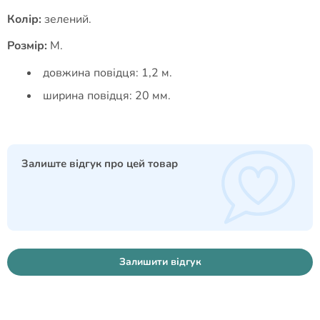
Колір:
зелений.
Розмір:
M.
довжина повідця: 1,2 м.
ширина повідця: 20 мм.
Залиште відгук про цей товар
Залишити відгук