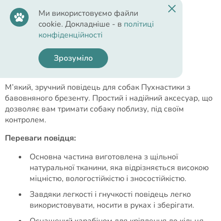
Ми використовуємо файли
cookie. Докладніше - в
політиці
конфіденційності
Опис
Зрозуміло
Пухнастики брезентовий повідець для собак.
М’який, зручний повідець для собак Пухнастики з
бавовняного брезенту. Простий і надійний аксесуар, що
дозволяє вам тримати собаку поблизу, під своїм
контролем.
Переваги повідця:
Основна частина виготовлена з щільної
натуральної тканини, яка відрізняється високою
міцністю, вологостійкістю і зносостійкістю.
Завдяки легкості і гнучкості повідець легко
використовувати, носити в руках і зберігати.