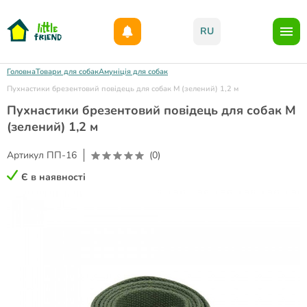
Даруємо 1000гр на бонусний рахунок при реєстрації!)
RU
Головна
Товари для собак
Амуніція для собак
Пухнастики брезентовий повідець для собак М (зелений) 1,2 м
Пухнастики брезентовий повідець для собак М
(зелений) 1,2 м
Артикул
ПП-16
(0)
Є в наявності