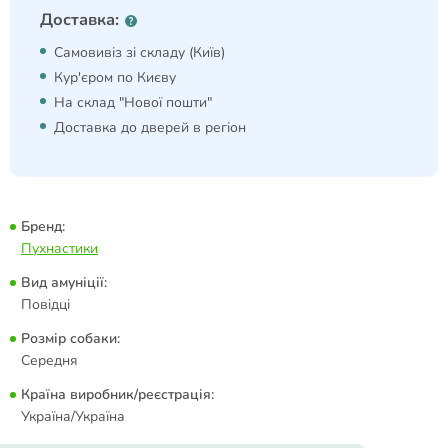
Доставка:
Самовивіз зі складу (Київ)
Кур'єром по Києву
На склад "Нової пошти"
Доставка до дверей в регіон
Бренд:
Пухнастики
Вид амуніції:
Повідці
Розмір собаки:
Середня
Країна виробник/реєстрація:
Україна/Україна