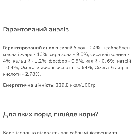
Гарантований аналіз
Гарантирований аналiз
сирий білок - 24%, необроблені
масла і жири - 13%, сира зола - 9,5%, сира клітковина -
4%, кальцій - 1,2%, фосфор - 0,9%, калій - 0, 6%, натрій
- 0,4%, Омега-3 жирні кислоти - 0,64%, Омега-6 жирні
кислоти - 2,78%.
Енергетична цінність:
339,8 ккал/100гр.
Для яких порід підійде корм?
Корм ідеально підходить для собак мініатюрних та