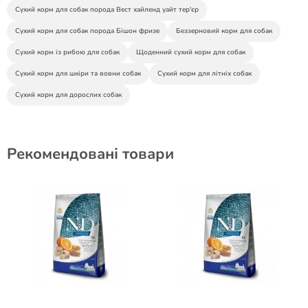
Сухий корм для собак порода Вест хайленд уайт тер'єр
Сухий корм для собак порода Бішон фризе
Беззерновий корм для собак
Сухий корм із рибою для собак
Щоденний сухий корм для собак
Сухий корм для шкіри та вовни собак
Сухий корм для літніх собак
Сухий корм для дорослих собак
Рекомендовані товари