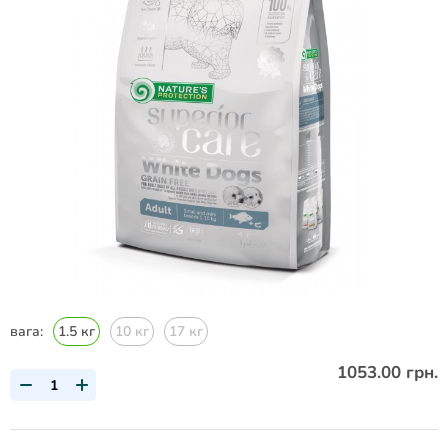
вага:
1.5 кг
10 кг
17 кг
1053.00 грн.