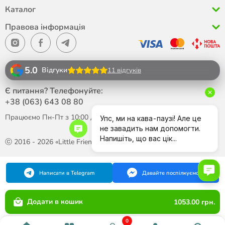
Каталог
Правова інформація
5.0
Відгуки
11 відгуків
Є питання? Телефонуйте:
+38 (063)
643 08 80
Працюємо Пн-Пт з 10:00 до 18:00
ⓒ 2016 - 2026 «Little Friend»
Написати в Telegram
Давайте поспілкуємося
Додати в кошик
1053.00 грн.
0