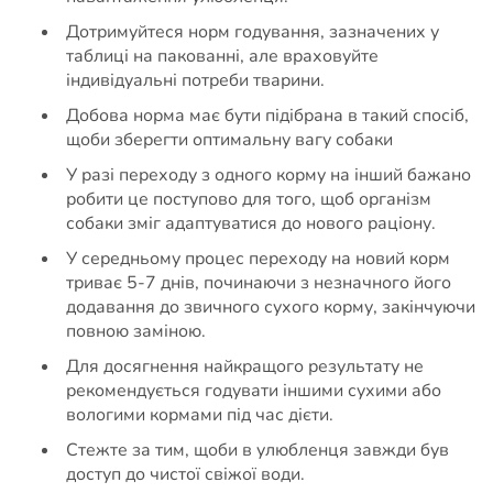
Дотримуйтеся норм годування, зазначених у
таблиці на пакованні, але враховуйте
індивідуальні потреби тварини.
Добова норма має бути підібрана в такий спосіб,
щоби зберегти оптимальну вагу собаки
У разі переходу з одного корму на інший бажано
робити це поступово для того, щоб організм
собаки зміг адаптуватися до нового раціону.
У середньому процес переходу на новий корм
триває 5-7 днів, починаючи з незначного його
додавання до звичного сухого корму, закінчуючи
повною заміною.
Для досягнення найкращого результату не
рекомендується годувати іншими сухими або
вологими кормами під час дієти.
Стежте за тим, щоби в улюбленця завжди був
доступ до чистої свіжої води.