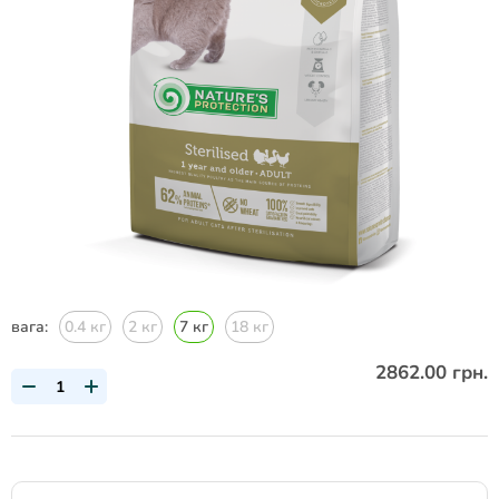
вага:
0.4 кг
2 кг
7 кг
18 кг
2862.00 грн.