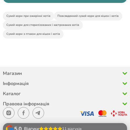
Сухий корм при ожирінні котів
Повсякденний сухий корм для кішок і котів
Сухий корм для стерилізованих і кастрованих котів
Сухий корм з птахом для кішок і котів
Магазин
Інформація
Каталог
Правова інформація
5.0
Відгуки
11 відгуків