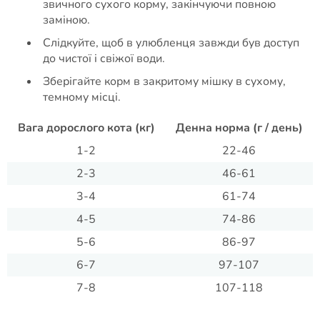
звичного сухого корму, закінчуючи повною
заміною.
Слідкуйте, щоб в улюбленця завжди був доступ
до чистої і свіжої води.
Зберігайте корм в закритому мішку в сухому,
темному місці.
Вага дорослого кота (кг)
Денна норма (г / день)
1-2
22-46
2-3
46-61
3-4
61-74
4-5
74-86
5-6
86-97
6-7
97-107
7-8
107-118