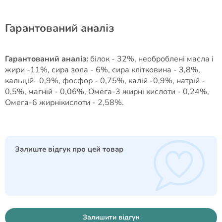
Гарантований аналіз
Гарантований аналіз:
білок - 32%, необроблені масла і
жири -11%, сира зола - 6%, сира клітковина - 3,8%,
кальцій- 0,9%, фосфор - 0,75%, калій -0,9%, натрій -
0,5%, магній - 0,06%, Омега-3 жирні кислоти - 0,24%,
Омега-6 жирнікислоти - 2,58%.
Залиште відгук про цей товар
Залишити відгук