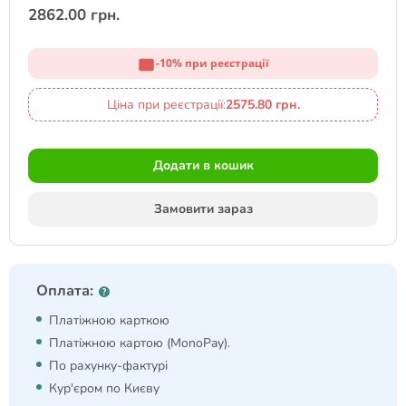
2862.00 грн.
-10% при реєстрації
Ціна при реєстрації:
2575.80 грн.
Додати в кошик
Замовити зараз
Оплата:
Платіжною карткою
Платіжною картою (MonoPay).
По рахунку-фактурі
Кур'єром по Києву