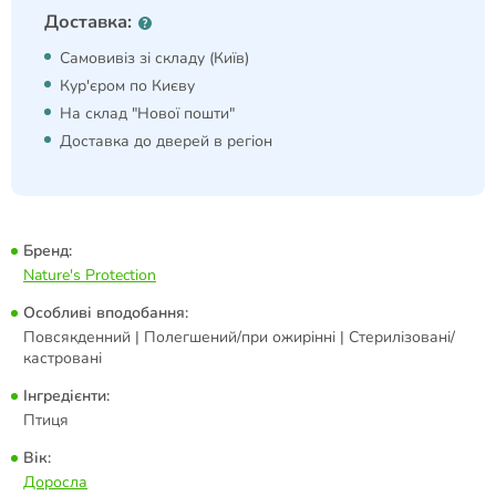
Доставка:
Самовивіз зі складу (Київ)
Кур'єром по Києву
На склад "Нової пошти"
Доставка до дверей в регіон
Бренд:
Nature's Protection
Особливі вподобання:
Повсякденний | Полегшений/при ожирінні | Стерилізовані/
кастровані
Інгредієнти:
Птиця
Вік:
Доросла