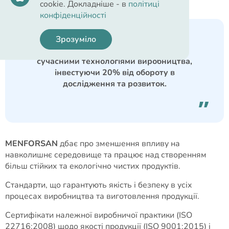
cookie. Докладніше - в
політиці
конфіденційності
Зрозуміло
MENFORSAN щодня працює над
сучасними технологіями виробництва,
інвестуючи 20% від обороту в
дослідження та розвиток.
MENFORSAN
дбає про зменшення впливу на
навколишнє середовище та працює над створенням
більш стійких та екологічно чистих продуктів.
Стандарти, що гарантують якість і безпеку в усіх
процесах виробництва та виготовлення продукції.
Сертифікати належної виробничої практики (ISO
22716:2008) щодо якості продукції (ISO 9001:2015) і