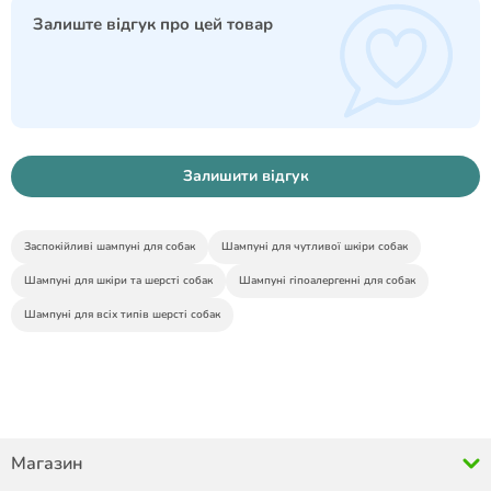
Залиште відгук про цей товар
Залишити відгук
Заспокійливі шампуні для собак
Шампуні для чутливої шкіри собак
Шампуні для шкіри та шерсті собак
Шампуні гіпоалергенні для собак
Шампуні для всіх типів шерсті собак
Магазин