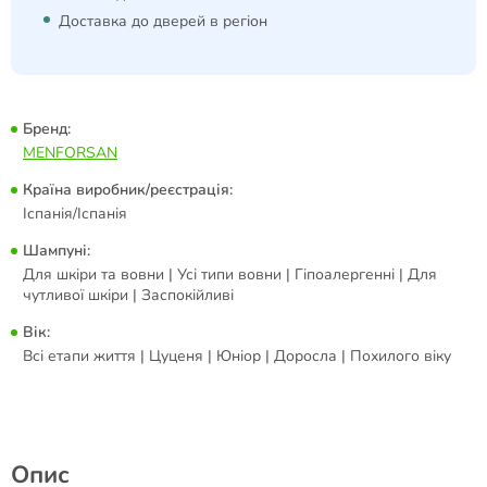
Доставка до дверей в регіон
Бренд:
MENFORSAN
Країна виробник/реєстрація:
Іспанія/Іспанія
Шампуні:
Для шкіри та вовни | Усі типи вовни | Гіпоалергенні | Для
чутливої шкіри | Заспокійливі
Вік:
Всі етапи життя | Цуценя | Юніор | Доросла | Похилого віку
Опис