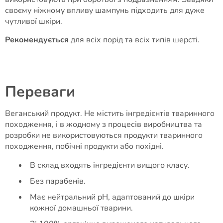
своєму ніжному впливу шампунь підходить для дуже
чутливої ​​шкіри.
Рекомендується
для всіх порід та всіх типів шерсті.
Переваги
Веганський продукт. Не містить інгредієнтів тваринного
походження, і в жодному з процесів виробництва та
розробки не використовуються продукти тваринного
походження, побічні продукти або похідні.
В склад входять інгредієнти вищого класу.
Без парабенів.
Має нейтральний pH, адаптований до шкіри
кожної домашньої тварини.