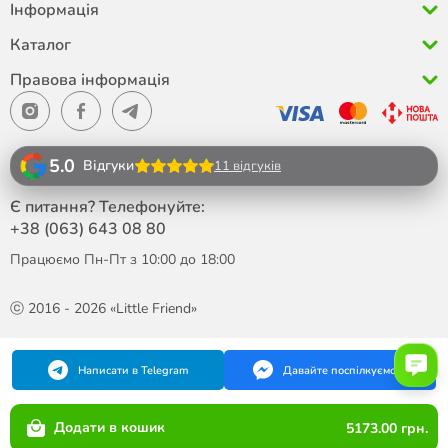
Інформація
Каталог
Правова інформація
5.0
Відгуки
11 відгуків
Є питання? Телефонуйте:
+38 (063)
643 08 80
Працюємо Пн-Пт з 10:00 до 18:00
ⓒ 2016 - 2026 «Little Friend»
Написати в Telegram
Давайте поспілкуємося
Додати в кошик
5173.00 грн.