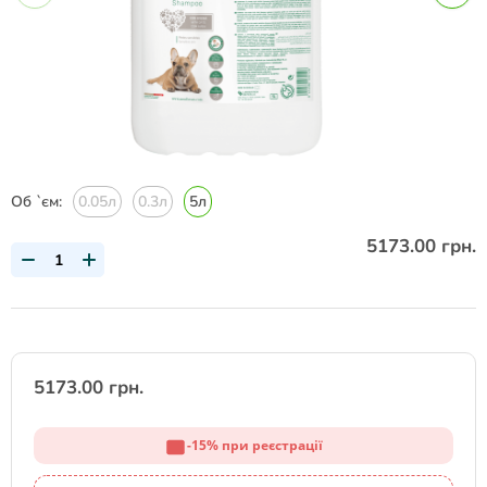
Об `єм:
0.05л
0.3л
5л
5173.00 грн.
5173.00 грн.
-15% при реєстрації