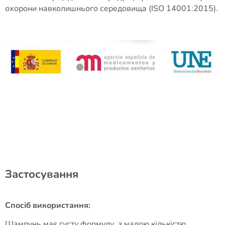
охорони навколишнього середовища (ISO 14001:2015).
Застосування
Спосіб використання:
Шампунь має густу формулу, з малою кількістю