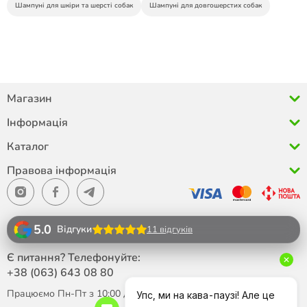
Шампуні для шкіри та шерсті собак
Шампуні для довгошерстих собак
Магазин
Інформація
Каталог
Правова інформація
5.0
Відгуки
11 відгуків
Є питання? Телефонуйте:
+38 (063)
643 08 80
Працюємо Пн-Пт з 10:00 до 18:00