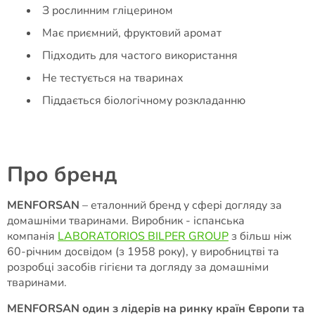
З рослинним гліцерином
Має приємний, фруктовий аромат
Підходить для частого використання
Не тестується на тваринах
Піддається біологічному розкладанню
Про бренд
MENFORSAN
– еталонний бренд у сфері догляду за
домашніми тваринами. Виробник - іспанська
компанія
LABORATORIOS BILPER GROUP
з більш ніж
60-річним досвідом (з 1958 року), у виробництві та
розробці засобів гігієни та догляду за домашніми
тваринами.
MENFORSAN один з лідерів на ринку країн Європи та