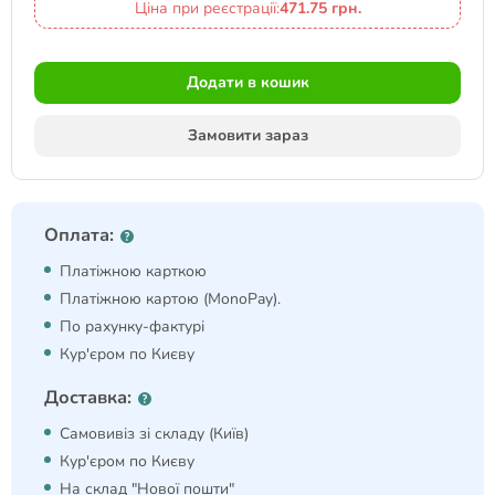
Ціна при реєстрації:
471.75 грн.
Додати в кошик
Замовити зараз
Оплата:
Платіжною карткою
Платіжною картою (MonoPay).
По рахунку-фактурі
Кур'єром по Києву
Доставка:
Самовивіз зі складу (Київ)
Кур'єром по Києву
На склад "Нової пошти"