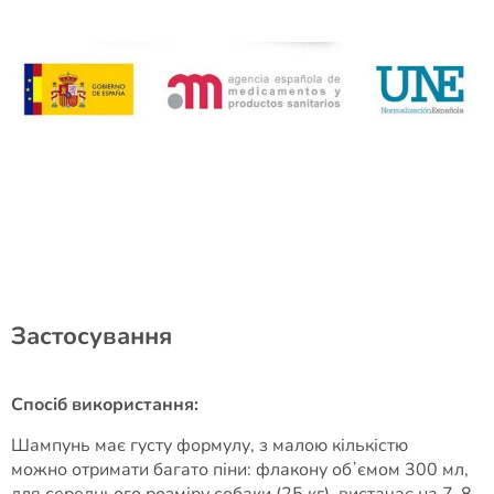
Застосування
Спосіб використання:
Шампунь має густу формулу, з малою кількістю
можно отримати багато піни: флакону обʼємом 300 мл,