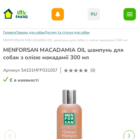
Даруємо 1000гр на бонусний рахунок при реєстрації!)
RU
Головна
Товари для собак
Догляд та гігієна для собак
MENFORSAN MACADAMIA OIL шампунь для собак з олією макадамії 300 мл
MENFORSAN MACADAMIA OIL шампунь для
собак з олією макадамії 300 мл
Артикул
54101MFP031057
(0)
Є в наявності