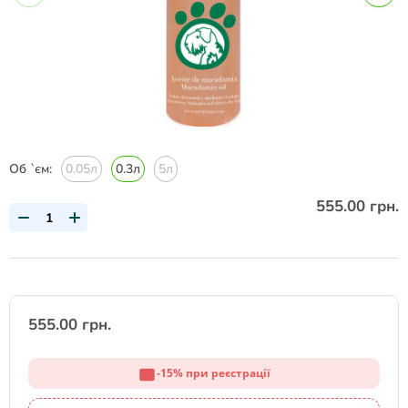
Об `єм:
0.05л
0.3л
5л
555.00 грн.
555.00 грн.
-15% при реєстрації