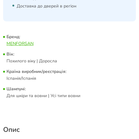
Доставка до дверей в регіон
Бренд:
MENFORSAN
Вік:
Похилого віку | Доросла
Країна виробник/реєстрація:
Іспанія/Іспанія
Шампуні:
Для шкіри та вовни | Усі типи вовни
Опис