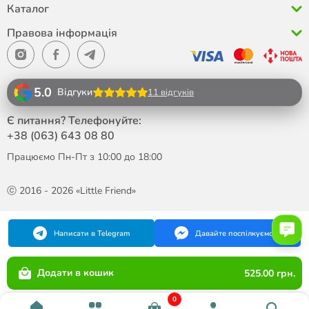
Каталог
Правова інформація
5.0
Відгуки
11 відгуків
Є питання? Телефонуйте:
+38 (063)
643 08 80
Працюємо Пн-Пт з 10:00 до 18:00
ⓒ 2016 - 2026 «Little Friend»
Написати в Telegram
Давайте поспілкуємося
Додати в кошик
525.00 грн.
0