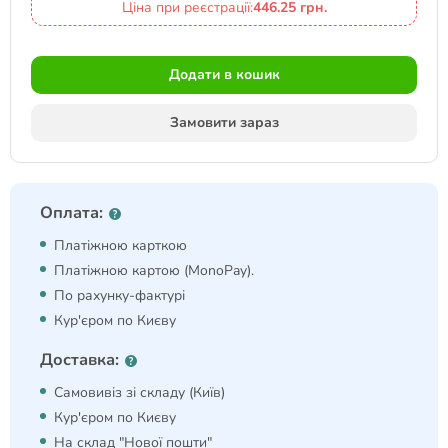
Ціна при реєстрації:
446.25 грн.
Додати в кошик
Замовити зараз
Оплата:
Платіжною карткою
Платіжною картою (MonoPay).
По рахунку-фактурі
Кур'єром по Києву
Доставка:
Самовивіз зі складу (Київ)
Кур'єром по Києву
На склад "Нової пошти"