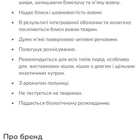
шкіри, залишаючи блискучу та м'яку вовну.
Надає блиск і шовковистість вовни.
В результаті інтегрованої оболонки та колагену
посилюється блиск вовни тварин.
Дуже м'які поверхнево-активні речовини.
Полегшує розчісування.
Рекомендується для всіх типів порід, особливо
для виставкових кішок, кішок з довгим і щільним
екзотичним хутром.
З ароматом полуниці.
Не тестується на тваринах.
Піддається біологічному розкладанню.
Про бренд