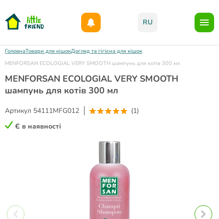
Даруємо 1000гр на бонусний рахунок при реєстрації!)
RU
Головна
Товари для кішок
Догляд та гігієна для кішок
MENFORSAN ECOLOGIAL VERY SMOOTH шампунь для котів 300 мл
MENFORSAN ECOLOGIAL VERY SMOOTH
шампунь для котів 300 мл
Артикул
54111MFG012
(1)
Є в наявності