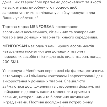
домашніх тварин: "Ми прагнемо досконалості та якості
на всіх етапах виробничого процесу, щоб
запропонувати консолідовану лінійку продуктів для
Ваших улюбленців".
Торгова марка
MENFORSAN
представляє
асортимент косметичних, гігієнічних та оздоровчих
товарів для домашніх тварин та їхнього середовища.
MENFORSAN
має один з найширших асортиментів
натуральної косметики для домашніх тварин і
передових засобів гігієни для всіх видів тварин, понад
200 SKU.
Усі продукти Menforsan перевірені під фармацевтичним,
ветеринарним і хімічним контролем і зареєстровані для
використання у домашніх тварин. Спеціалісти
займаються дослідженням та створенням формул, які
найкраще підходять нашим маленьким друзям з
легкими, натуральними та біологічно активними
інгредієнтами. Постійні дослідження потреб ринку