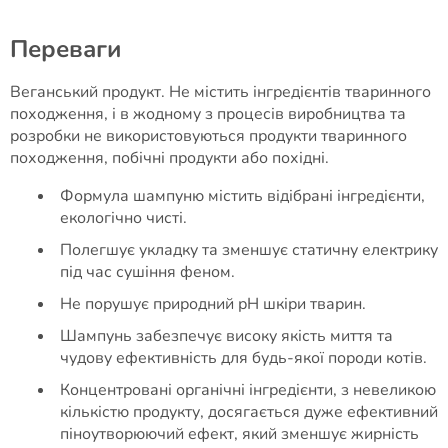
Переваги
Веганський продукт. Не містить інгредієнтів тваринного
походження, і в жодному з процесів виробництва та
розробки не використовуються продукти тваринного
походження, побічні продукти або похідні.
Формула шампуню містить відібрані інгредієнти,
екологічно чисті.
Полегшує укладку та зменшує статичну електрику
під час сушіння феном.
Не порушує природний рН шкіри тварин.
Шампунь забезпечує високу якість миття та
чудову ефективність для будь-якої породи котів.
Концентровані органічні інгредієнти, з невеликою
кількістю продукту, досягається дуже ефективний
піноутворюючий ефект, який зменшує жирність